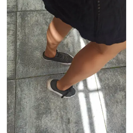
potomne