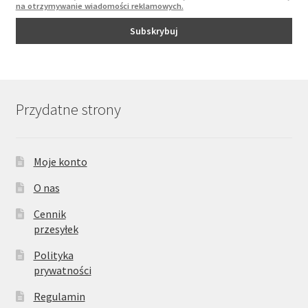
na otrzymywanie wiadomości reklamowych.
Przydatne strony
Moje konto
O nas
Cennik
przesyłek
Polityka
prywatności
Regulamin