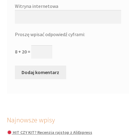
Witryna internetowa
Proszę wpisać odpowiedź cyframi:
8 + 20 =
Najnowsze wpisy
HIT CZY KIT? Recenzja rajstop z AliExpress