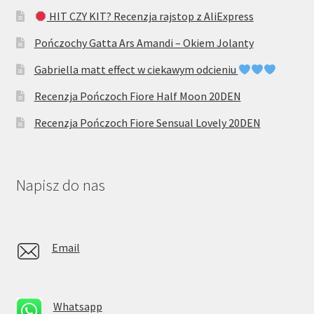
HIT CZY KIT? Recenzja rajstop z AliExpress
Pończochy Gatta Ars Amandi – Okiem Jolanty
Gabriella matt effect w ciekawym odcieniu
Recenzja Pończoch Fiore Half Moon 20DEN
Recenzja Pończoch Fiore Sensual Lovely 20DEN
Napisz do nas
Email
Whatsapp