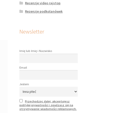
Recenzje video rajstop
Rezenzje podkolanówek
Newsletter
Imię lub Imię i Nazwisko
Email
Jestem
Przechodząc dalej, akceptujesz
politykę prywatności i zgadzasz się na
otrzymywanie wiadomości reklamowych.