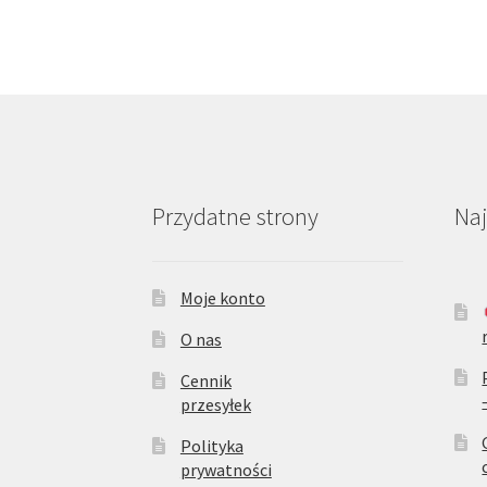
Przydatne strony
Na
Moje konto
O nas
Cennik
przesyłek
Polityka
prywatności