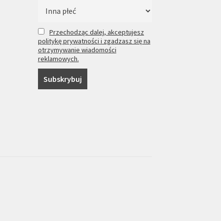
Przechodząc dalej, akceptujesz
politykę prywatności i zgadzasz się na
otrzymywanie wiadomości
reklamowych.