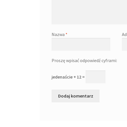
Nazwa
*
Ad
Proszę wpisać odpowiedź cyframi:
jedenaście + 12 =