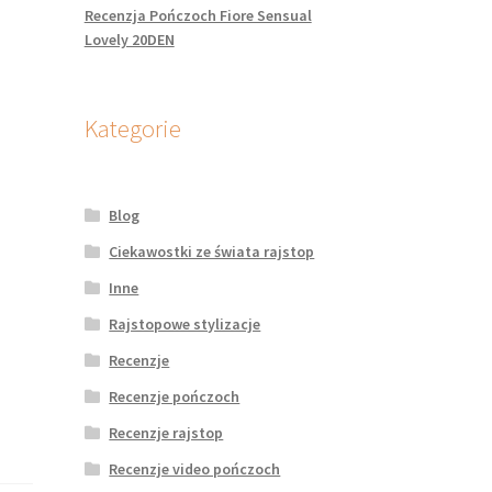
Recenzja Pończoch Fiore Sensual
Lovely 20DEN
Kategorie
Blog
Ciekawostki ze świata rajstop
Inne
Rajstopowe stylizacje
Recenzje
Recenzje pończoch
Recenzje rajstop
Recenzje video pończoch