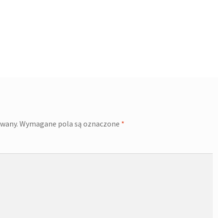
owany.
Wymagane pola są oznaczone
*