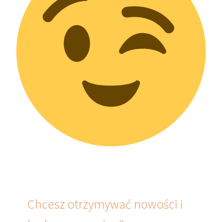
Chcesz otrzymywać nowości i