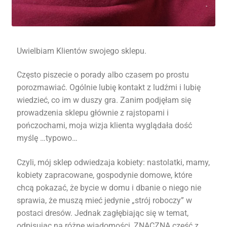
Uwielbiam Klientów swojego sklepu.
Często piszecie o porady albo czasem po prostu
porozmawiać. Ogólnie lubię kontakt z ludźmi i lubię
wiedzieć, co im w duszy gra. Zanim podjęłam się
prowadzenia sklepu głównie z rajstopami i
pończochami, moja wizja klienta wyglądała dość
myślę …typowo…
Czyli, mój sklep odwiedzaja kobiety: nastolatki, mamy,
kobiety zapracowane, gospodynie domowe, które
chcą pokazać, że bycie w domu i dbanie o niego nie
sprawia, że muszą mieć jedynie „strój roboczy” w
postaci dresów. Jednak zagłębiając się w temat,
odpisując na różne wiadomości, ZNACZNA część z