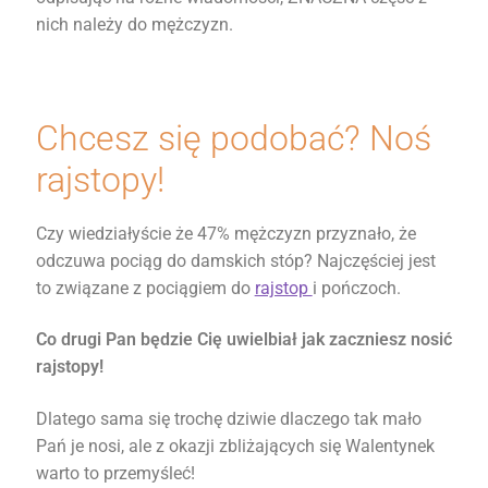
nich należy do mężczyzn.
Chcesz się podobać? Noś
rajstopy!
Czy wiedziałyście że 47% mężczyzn przyznało, że
odczuwa pociąg do damskich stóp? Najczęściej jest
to związane z pociągiem do
rajstop
i pończoch.
Co drugi Pan będzie Cię uwielbiał jak zaczniesz nosić
rajstopy!
Dlatego sama się trochę dziwie dlaczego tak mało
Pań je nosi, ale z okazji zbliżających się Walentynek
warto to przemyśleć!