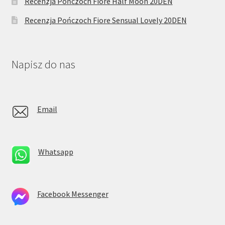
Recenzja Pończoch Fiore Half Moon 20DEN
Recenzja Pończoch Fiore Sensual Lovely 20DEN
Napisz do nas
Email
Whatsapp
Facebook Messenger