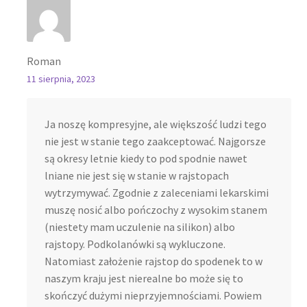
Roman
11 sierpnia, 2023
Ja noszę kompresyjne, ale większość ludzi tego
nie jest w stanie tego zaakceptować. Najgorsze
są okresy letnie kiedy to pod spodnie nawet
lniane nie jest się w stanie w rajstopach
wytrzymywać. Zgodnie z zaleceniami lekarskimi
muszę nosić albo pończochy z wysokim stanem
(niestety mam uczulenie na silikon) albo
rajstopy. Podkolanówki są wykluczone.
Natomiast założenie rajstop do spodenek to w
naszym kraju jest nierealne bo może się to
skończyć dużymi nieprzyjemnościami. Powiem