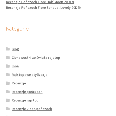
Recenzja Pończoch Fiore Half Moon 20DEN
Recenzja Pończoch Fiore Sensual Lovely 20DEN
Kategorie
Blog
Ciekawostki ze świata rajstop
Inne
Rajstopowe stylizacje
Recenzje
Recenzje pończoch
Recenzje rajstop
Recenzje video pończoch