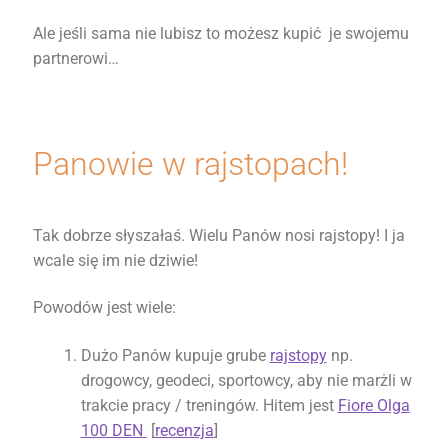
Ale jeśli sama nie lubisz to możesz kupić je swojemu
partnerowi…
Panowie w rajstopach!
Tak dobrze słyszałaś. Wielu Panów nosi rajstopy! I ja
wcale się im nie dziwie!
Powodów jest wiele:
Dużo Panów kupuje grube
rajstopy
np.
drogowcy, geodeci, sportowcy, aby nie marżli w
trakcie pracy / treningów. Hitem jest
Fiore Olga
100 DEN
[
recenzja
]