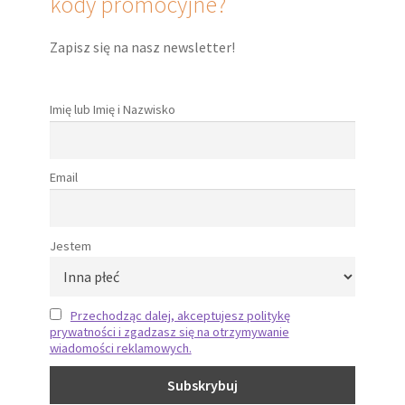
kody promocyjne?
Zapisz się na nasz newsletter!
Imię lub Imię i Nazwisko
Email
Jestem
Przechodząc dalej, akceptujesz politykę
prywatności i zgadzasz się na otrzymywanie
wiadomości reklamowych.