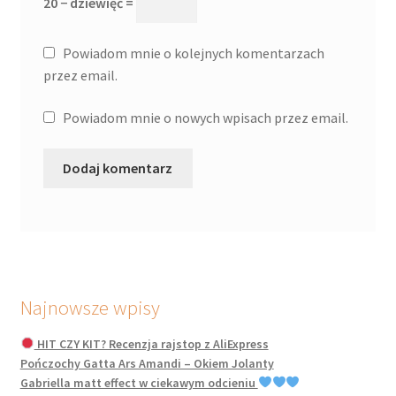
20 − dziewięć =
Powiadom mnie o kolejnych komentarzach
przez email.
Powiadom mnie o nowych wpisach przez email.
Najnowsze wpisy
HIT CZY KIT? Recenzja rajstop z AliExpress
Pończochy Gatta Ars Amandi – Okiem Jolanty
Gabriella matt effect w ciekawym odcieniu