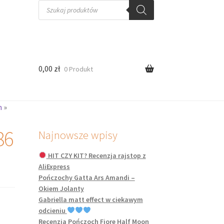
Wyszukiwarka
produktów
0,00
zł
0 Produkt
m
»
86
Najnowsze wpisy
HIT CZY KIT? Recenzja rajstop z
AliExpress
Pończochy Gatta Ars Amandi –
Okiem Jolanty
Gabriella matt effect w ciekawym
odcieniu
Recenzja Pończoch Fiore Half Moon