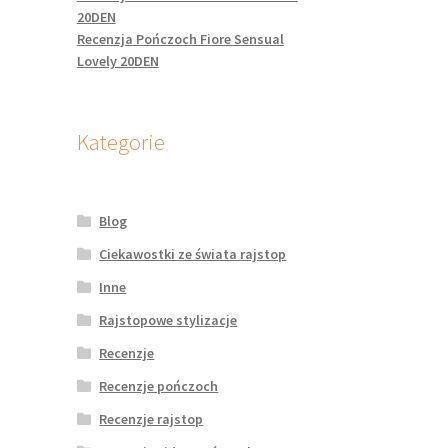
20DEN
Recenzja Pończoch Fiore Sensual
Lovely 20DEN
Kategorie
Blog
Ciekawostki ze świata rajstop
Inne
Rajstopowe stylizacje
Recenzje
Recenzje pończoch
Recenzje rajstop