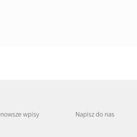
jnowsze wpisy
Napisz do nas