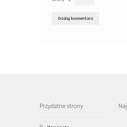
Przydatne strony
Na