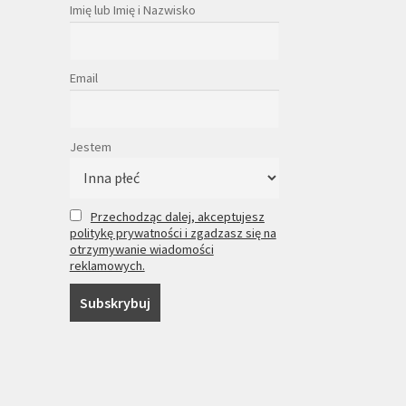
Imię lub Imię i Nazwisko
Email
Jestem
Przechodząc dalej, akceptujesz
politykę prywatności i zgadzasz się na
otrzymywanie wiadomości
reklamowych.