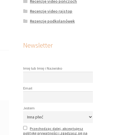
Recenzje video pończoch
Recenzje video rajstop
Rezenzje podkolanówek
Newsletter
Imię lub Imię i Nazwisko
Email
Jestem
Przechodząc dalej, akceptujesz
politykę prywatności i zgadzasz się na