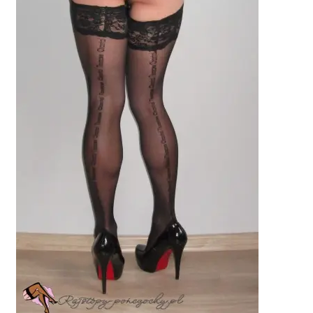
potomne