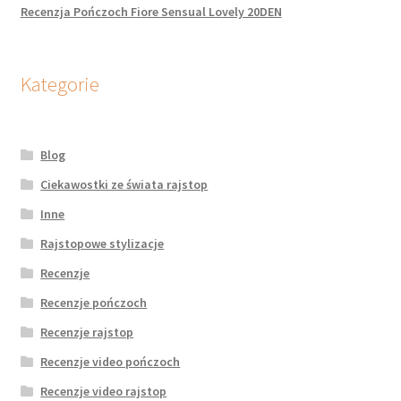
Recenzja Pończoch Fiore Sensual Lovely 20DEN
Kategorie
Blog
Ciekawostki ze świata rajstop
Inne
Rajstopowe stylizacje
Recenzje
Recenzje pończoch
Recenzje rajstop
Recenzje video pończoch
Recenzje video rajstop