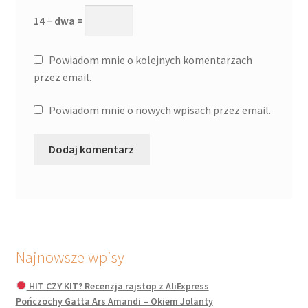
14 − dwa =
Powiadom mnie o kolejnych komentarzach
przez email.
Powiadom mnie o nowych wpisach przez email.
Najnowsze wpisy
HIT CZY KIT? Recenzja rajstop z AliExpress
Pończochy Gatta Ars Amandi – Okiem Jolanty