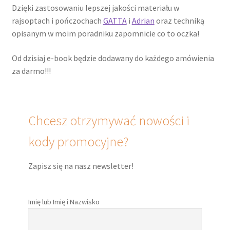
Dzięki zastosowaniu lepszej jakości materiału w
rajsoptach i pończochach
GATTA
i
Adrian
oraz techniką
opisanym w moim poradniku zapomnicie co to oczka!
Od dzisiaj e-book będzie dodawany do każdego amówienia
za darmo!!!
Chcesz otrzymywać nowości i
kody promocyjne?
Zapisz się na nasz newsletter!
Imię lub Imię i Nazwisko