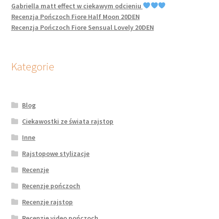
Gabriella matt effect w ciekawym odcieniu
Recenzja Pończoch Fiore Half Moon 20DEN
Recenzja Pończoch Fiore Sensual Lovely 20DEN
Kategorie
Blog
Ciekawostki ze świata rajstop
Inne
Rajstopowe stylizacje
Recenzje
Recenzje pończoch
Recenzje rajstop
Recenzje video pończoch