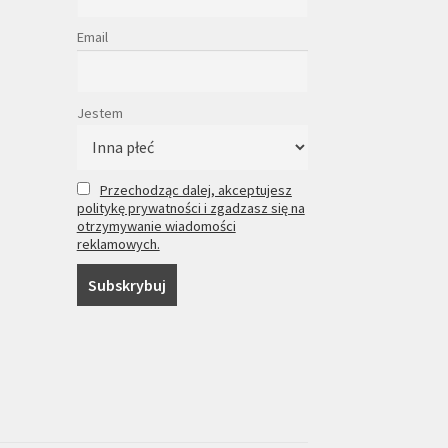
Email
Jestem
Przechodząc dalej, akceptujesz
politykę prywatności i zgadzasz się na
otrzymywanie wiadomości
reklamowych.