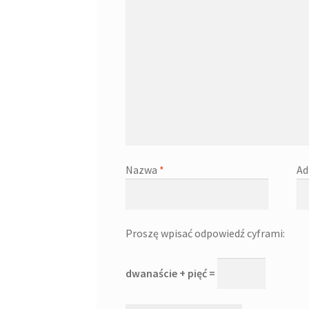
Nazwa
*
Ad
Proszę wpisać odpowiedź cyframi:
dwanaście + pięć =