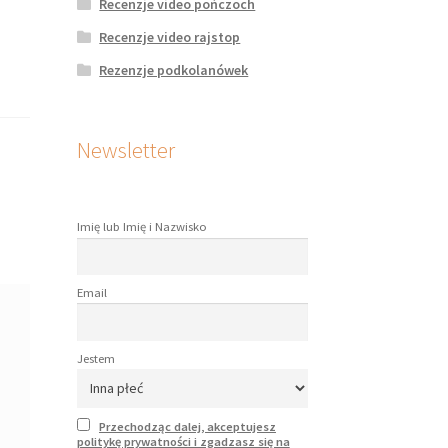
Recenzje video pończoch
Recenzje video rajstop
Rezenzje podkolanówek
Newsletter
Imię lub Imię i Nazwisko
Email
Jestem
Przechodząc dalej, akceptujesz
politykę prywatności i zgadzasz się na