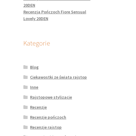
20DEN
Recenzja Pończoch Fiore Sensual
Lovely 20DEN
Kategorie
Blog
Ciekawostki ze świata rajstop
Inne
Rajstopowe stylizacje
Recenzje
Recenzje pończoch
Recenzje rajstop