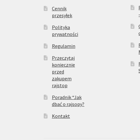
Cennik
przesyłek
Polityka
prywatności
Regulamin
Przeczytaj
koniecznie
przed
zakupem
rajstop
Poradnik “Jak
dbać o rajsopy?
Kontakt