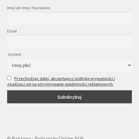
Imię lub Imię i Nazwisko
Email
Jestem
Przechodząc dalej, akceptujesz politykę prywatności i
zgadzasz się na otrzymywanie wiadomości reklamowych.
© Rajstopy - Pończochy Online 2026