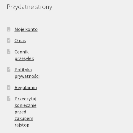
Przydatne strony
Moje konto
O nas
Cennik
przesyłek
Polityka
prywatności
Regulamin
Przeczytaj
koniecznie
przed
zakupem
rajstop