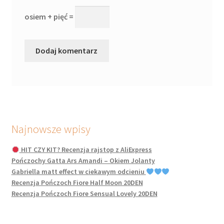
osiem + pięć =
Najnowsze wpisy
HIT CZY KIT? Recenzja rajstop z AliExpress
Pończochy Gatta Ars Amandi – Okiem Jolanty
Gabriella matt effect w ciekawym odcieniu
Recenzja Pończoch Fiore Half Moon 20DEN
Recenzja Pończoch Fiore Sensual Lovely 20DEN