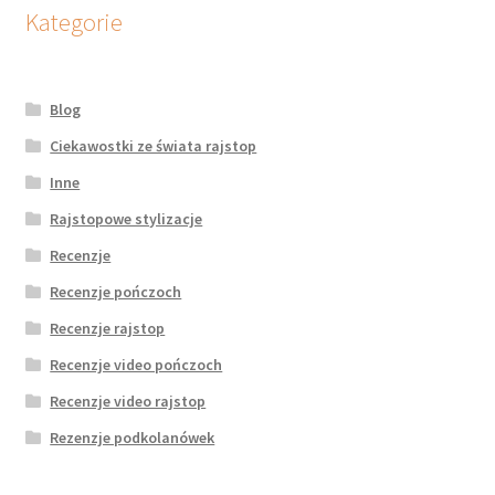
Kategorie
Blog
Ciekawostki ze świata rajstop
Inne
Rajstopowe stylizacje
Recenzje
Recenzje pończoch
Recenzje rajstop
Recenzje video pończoch
Recenzje video rajstop
Rezenzje podkolanówek