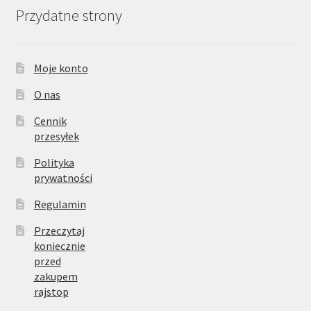
Przydatne strony
Moje konto
O nas
Cennik
przesyłek
Polityka
prywatności
Regulamin
Przeczytaj
koniecznie
przed
zakupem
rajstop