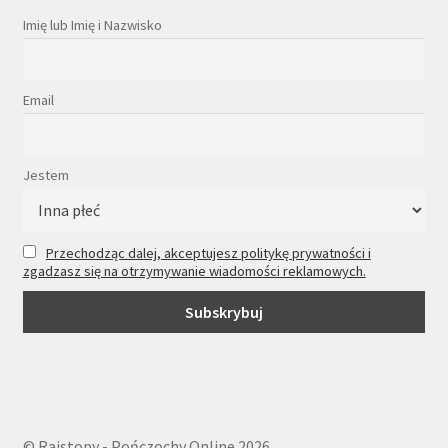
Imię lub Imię i Nazwisko
Email
Jestem
Przechodząc dalej, akceptujesz politykę prywatności i
zgadzasz się na otrzymywanie wiadomości reklamowych.
© Rajstopy - Pończochy Online 2026