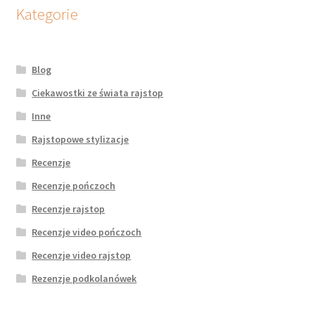
Kategorie
Blog
Ciekawostki ze świata rajstop
Inne
Rajstopowe stylizacje
Recenzje
Recenzje pończoch
Recenzje rajstop
Recenzje video pończoch
Recenzje video rajstop
Rezenzje podkolanówek