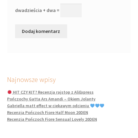
dwadzieścia + dwa =
Najnowsze wpisy
HIT CZY KIT? Recenzja rajstop z AliExpress
Pończochy Gatta Ars Amandi – Okiem Jolanty
Gabriella matt effect w ciekawym odcieniu
Recenzja Pończoch Fiore Half Moon 20DEN
Recenzja Pończoch Fiore Sensual Lovely 20DEN