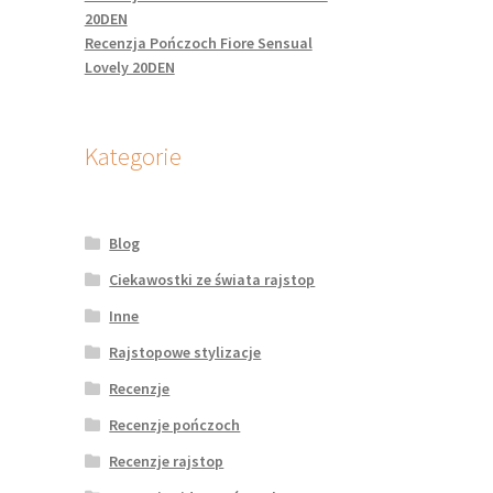
20DEN
Recenzja Pończoch Fiore Sensual
Lovely 20DEN
Kategorie
Blog
Ciekawostki ze świata rajstop
Inne
Rajstopowe stylizacje
Recenzje
Recenzje pończoch
Recenzje rajstop