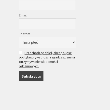
Email
Jestem
Przechodząc dalej, akceptujesz
politykę prywatności i zgadzasz się na
otrzymywanie wiadomości
reklamowych.