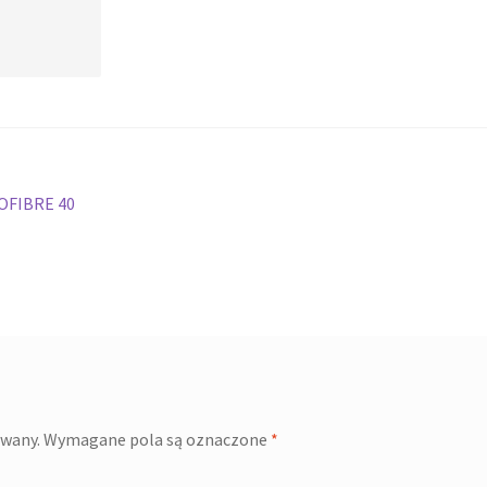
OFIBRE 40
owany.
Wymagane pola są oznaczone
*