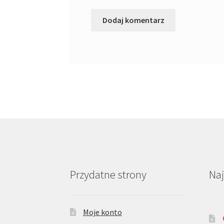
Przydatne strony
Na
Moje konto