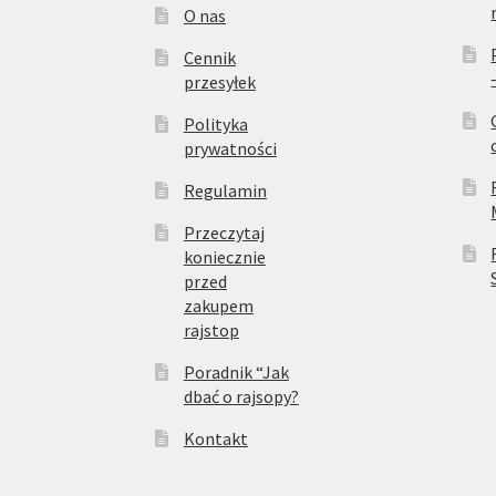
O nas
Cennik
przesyłek
Polityka
prywatności
Regulamin
Przeczytaj
koniecznie
przed
zakupem
rajstop
Poradnik “Jak
dbać o rajsopy?
Kontakt