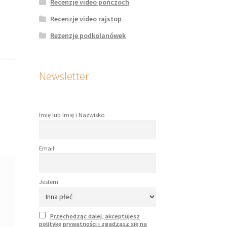
Recenzje video pończoch
Recenzje video rajstop
Rezenzje podkolanówek
Newsletter
Imię lub Imię i Nazwisko
Email
Jestem
Przechodząc dalej, akceptujesz
politykę prywatności i zgadzasz się na