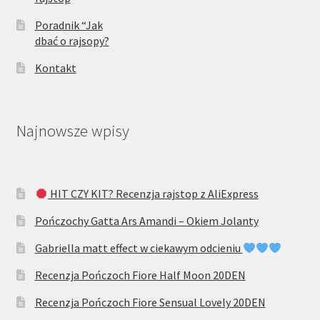
Poradnik “Jak
dbać o rajsopy?
Kontakt
Najnowsze wpisy
HIT CZY KIT? Recenzja rajstop z AliExpress
Pończochy Gatta Ars Amandi – Okiem Jolanty
Gabriella matt effect w ciekawym odcieniu
Recenzja Pończoch Fiore Half Moon 20DEN
Recenzja Pończoch Fiore Sensual Lovely 20DEN