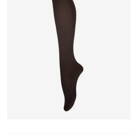
potomne