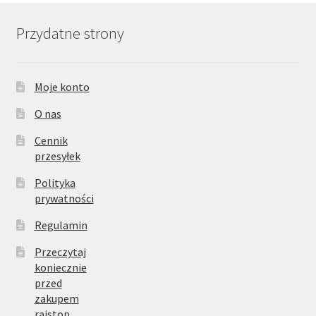
Przydatne strony
Moje konto
O nas
Cennik
przesyłek
Polityka
prywatności
Regulamin
Przeczytaj
koniecznie
przed
zakupem
rajstop