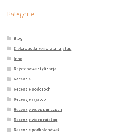
Kategorie
Blog
Ciekawostki ze świata rajstop
Inne
Rajstopowe stylizacje
Recenzje
Recenzje pończoch
Recenzje rajstop
Recenzje video pończoch
Recenzje video rajstop
Rezenzje podkolanówek