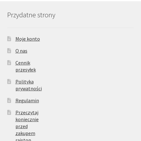
Przydatne strony
Moje konto
O nas
Cennik
przesyłek
Polityka
prywatności
Regulamin
Przeczytaj
koniecznie
przed
zakupem
rajstop