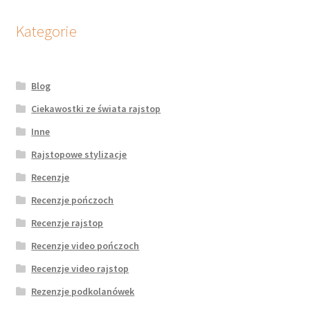
Kategorie
Blog
Ciekawostki ze świata rajstop
Inne
Rajstopowe stylizacje
Recenzje
Recenzje pończoch
Recenzje rajstop
Recenzje video pończoch
Recenzje video rajstop
Rezenzje podkolanówek