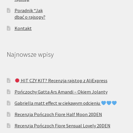
Poradnik “Jak
dbać o rajsopy?
Kontakt
Najnowsze wpisy
HIT CZY KIT? Recenzja rajstop z AliExpress
Pończochy Gatta Ars Amandi – Okiem Jolanty
Gabriella matt effect w ciekawym odcieniu
Recenzja Pończoch Fiore Half Moon 20DEN
Recenzja Pończoch Fiore Sensual Lovely 20DEN