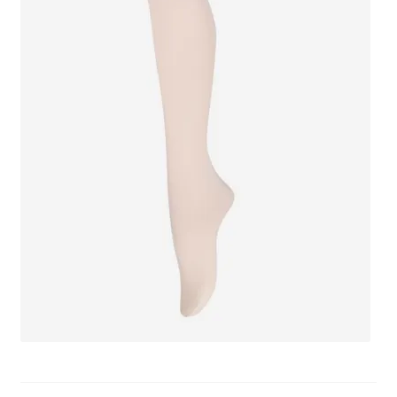
potomne