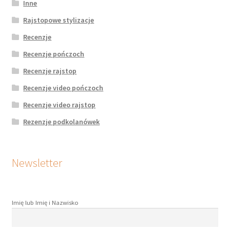
Inne
Rajstopowe stylizacje
Recenzje
Recenzje pończoch
Recenzje rajstop
Recenzje video pończoch
Recenzje video rajstop
Rezenzje podkolanówek
Newsletter
Imię lub Imię i Nazwisko