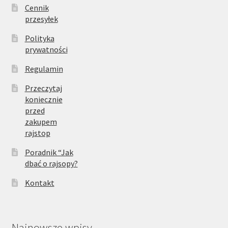
Cennik
przesyłek
Polityka
prywatności
Regulamin
Przeczytaj
koniecznie
przed
zakupem
rajstop
Poradnik “Jak
dbać o rajsopy?
Kontakt
Najnowsze wpisy