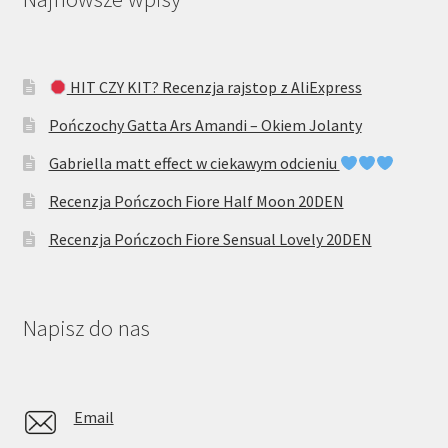
HIT CZY KIT? Recenzja rajstop z AliExpress
Pończochy Gatta Ars Amandi – Okiem Jolanty
Gabriella matt effect w ciekawym odcieniu
Recenzja Pończoch Fiore Half Moon 20DEN
Recenzja Pończoch Fiore Sensual Lovely 20DEN
Napisz do nas
Email