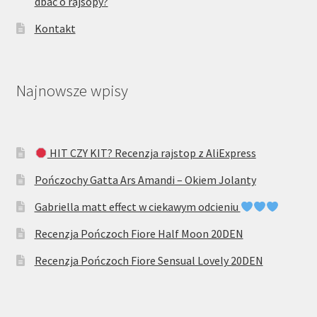
dbać o rajsopy?
Kontakt
Najnowsze wpisy
HIT CZY KIT? Recenzja rajstop z AliExpress
Pończochy Gatta Ars Amandi – Okiem Jolanty
Gabriella matt effect w ciekawym odcieniu
Recenzja Pończoch Fiore Half Moon 20DEN
Recenzja Pończoch Fiore Sensual Lovely 20DEN