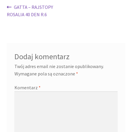
Nawigacja
Poprzedni
GATTA – RAJSTOPY
wpis:
ROSALIA 40 DEN R.6
wpisu
Dodaj komentarz
Twój adres email nie zostanie opublikowany.
Wymagane pola są oznaczone
*
Komentarz
*