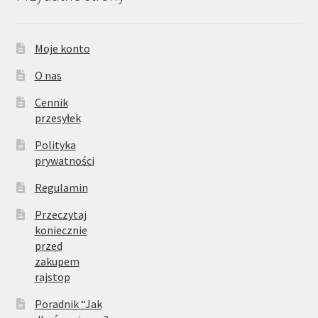
Moje konto
O nas
Cennik
przesyłek
Polityka
prywatności
Regulamin
Przeczytaj
koniecznie
przed
zakupem
rajstop
Poradnik “Jak