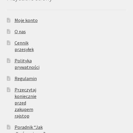
Moje konto
O nas
Cennik
przesyłek
Polityka
prywatności
Regulamin
Przeczytaj
koniecznie
przed
zakupem
rajstop
Poradnik “Jak