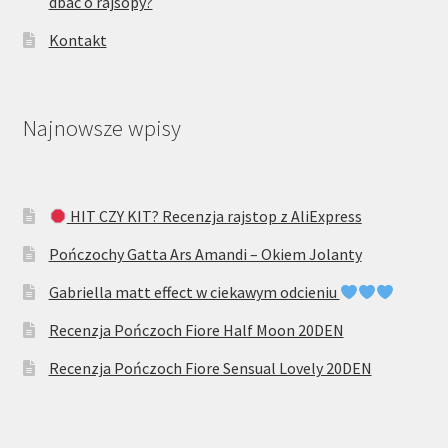
dbać o rajsopy?
Kontakt
Najnowsze wpisy
HIT CZY KIT? Recenzja rajstop z AliExpress
Pończochy Gatta Ars Amandi – Okiem Jolanty
Gabriella matt effect w ciekawym odcieniu
Recenzja Pończoch Fiore Half Moon 20DEN
Recenzja Pończoch Fiore Sensual Lovely 20DEN