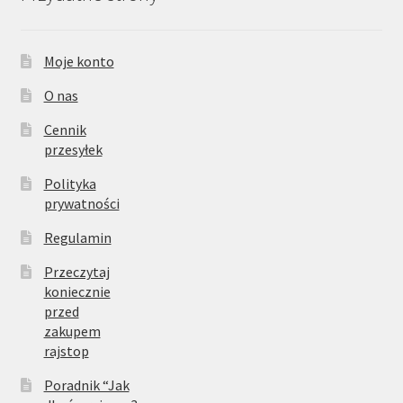
Moje konto
O nas
Cennik
przesyłek
Polityka
prywatności
Regulamin
Przeczytaj
koniecznie
przed
zakupem
rajstop
Poradnik “Jak