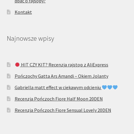
dbać o rajsopy?
Kontakt
Najnowsze wpisy
HIT CZY KIT? Recenzja rajstop z AliExpress
Pończochy Gatta Ars Amandi – Okiem Jolanty
Gabriella matt effect w ciekawym odcieniu
Recenzja Pończoch Fiore Half Moon 20DEN
Recenzja Pończoch Fiore Sensual Lovely 20DEN