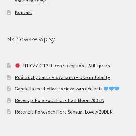
dbać o rajsopy?
Kontakt
Najnowsze wpisy
HIT CZY KIT? Recenzja rajstop z AliExpress
Pończochy Gatta Ars Amandi – Okiem Jolanty
Gabriella matt effect w ciekawym odcieniu
Recenzja Pończoch Fiore Half Moon 20DEN
Recenzja Pończoch Fiore Sensual Lovely 20DEN