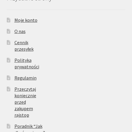
Moje konto
O nas
Cennik
przesyłek
Polityka
prywatności
Regulamin
Przeczytaj
koniecznie
przed
zakupem
rajstop
Poradnik “Jak