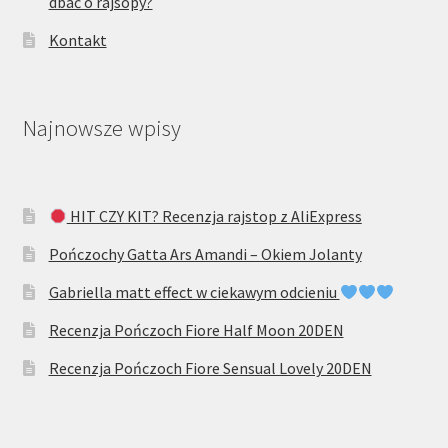
dbać o rajsopy?
Kontakt
Najnowsze wpisy
HIT CZY KIT? Recenzja rajstop z AliExpress
Pończochy Gatta Ars Amandi – Okiem Jolanty
Gabriella matt effect w ciekawym odcieniu
Recenzja Pończoch Fiore Half Moon 20DEN
Recenzja Pończoch Fiore Sensual Lovely 20DEN