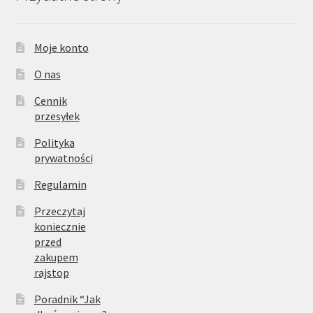
Moje konto
O nas
Cennik
przesyłek
Polityka
prywatności
Regulamin
Przeczytaj
koniecznie
przed
zakupem
rajstop
Poradnik “Jak