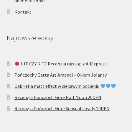
dbać o rajsopy?
Kontakt
Najnowsze wpisy
HIT CZY KIT? Recenzja rajstop z AliExpress
Pończochy Gatta Ars Amandi – Okiem Jolanty
Gabriella matt effect w ciekawym odcieniu
Recenzja Pończoch Fiore Half Moon 20DEN
Recenzja Pończoch Fiore Sensual Lovely 20DEN