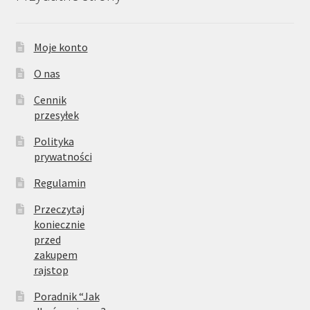
Moje konto
O nas
Cennik
przesyłek
Polityka
prywatności
Regulamin
Przeczytaj
koniecznie
przed
zakupem
rajstop
Poradnik “Jak