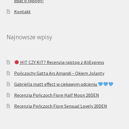
dbać o rajsopy?
Kontakt
Najnowsze wpisy
HIT CZY KIT? Recenzja rajstop z AliExpress
Pończochy Gatta Ars Amandi – Okiem Jolanty
Gabriella matt effect w ciekawym odcieniu
Recenzja Pończoch Fiore Half Moon 20DEN
Recenzja Pończoch Fiore Sensual Lovely 20DEN