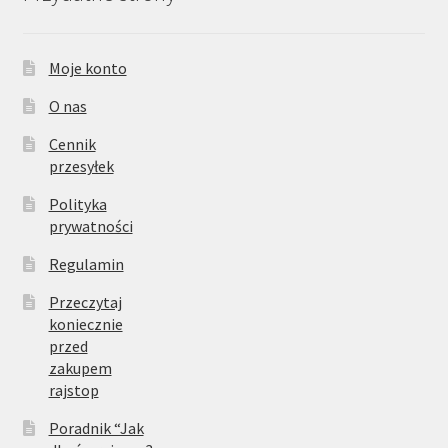
Moje konto
O nas
Cennik
przesyłek
Polityka
prywatności
Regulamin
Przeczytaj
koniecznie
przed
zakupem
rajstop
Poradnik “Jak