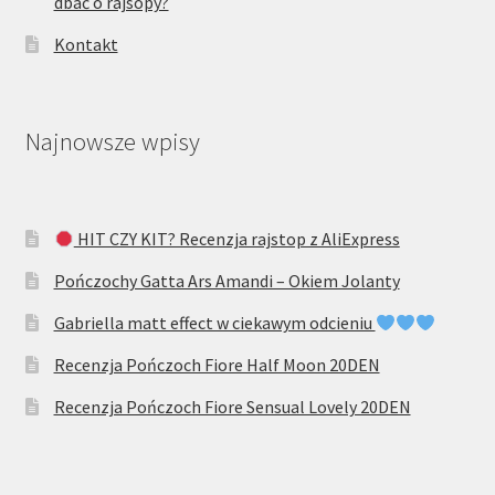
dbać o rajsopy?
Kontakt
Najnowsze wpisy
HIT CZY KIT? Recenzja rajstop z AliExpress
Pończochy Gatta Ars Amandi – Okiem Jolanty
Gabriella matt effect w ciekawym odcieniu
Recenzja Pończoch Fiore Half Moon 20DEN
Recenzja Pończoch Fiore Sensual Lovely 20DEN