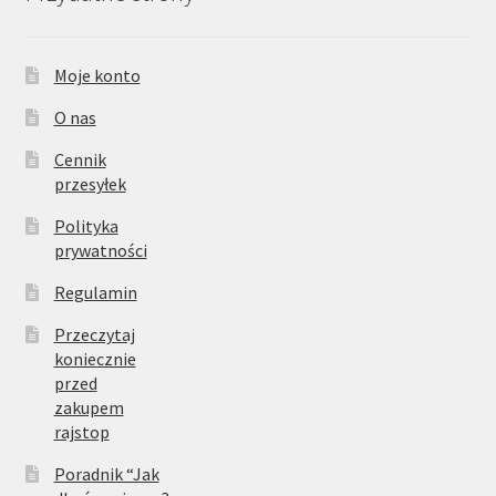
Moje konto
O nas
Cennik
przesyłek
Polityka
prywatności
Regulamin
Przeczytaj
koniecznie
przed
zakupem
rajstop
Poradnik “Jak