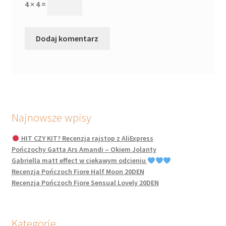
4 × 4 =
Najnowsze wpisy
HIT CZY KIT? Recenzja rajstop z AliExpress
Pończochy Gatta Ars Amandi – Okiem Jolanty
Gabriella matt effect w ciekawym odcieniu
Recenzja Pończoch Fiore Half Moon 20DEN
Recenzja Pończoch Fiore Sensual Lovely 20DEN
Kategorie