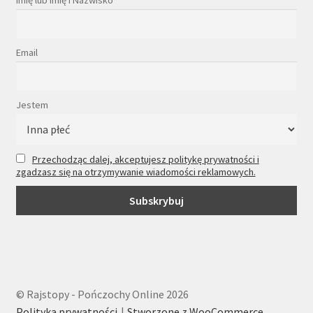
Imię lub Imię i Nazwisko
Email
Jestem
Przechodząc dalej, akceptujesz politykę prywatności i
zgadzasz się na otrzymywanie wiadomości reklamowych.
© Rajstopy - Pończochy Online 2026
Polityka prywatności
Stworzone z WooCommerce
.