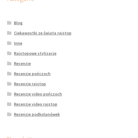
Blog
Ciekawostki ze świata rajstop
Inne
Rajstopowe stylizacje
Recenzje
Recenzje pończoch
Recenzje rajstop
Recenzje video pończoch
Recenzje video rajstop
Rezenzje podkolanówek