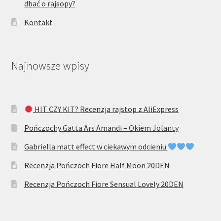
dbać o rajsopy?
Kontakt
Najnowsze wpisy
HIT CZY KIT? Recenzja rajstop z AliExpress
Pończochy Gatta Ars Amandi – Okiem Jolanty
Gabriella matt effect w ciekawym odcieniu
Recenzja Pończoch Fiore Half Moon 20DEN
Recenzja Pończoch Fiore Sensual Lovely 20DEN