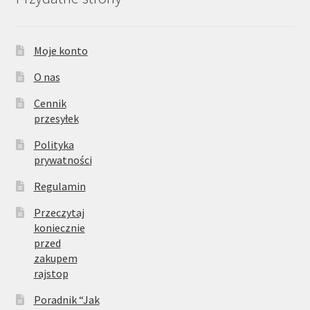
Moje konto
O nas
Cennik
przesyłek
Polityka
prywatności
Regulamin
Przeczytaj
koniecznie
przed
zakupem
rajstop
Poradnik “Jak