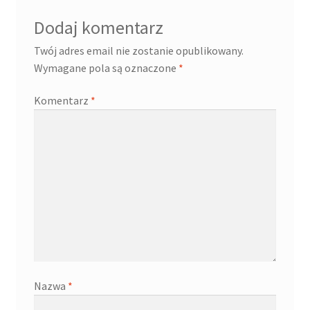
Dodaj komentarz
Twój adres email nie zostanie opublikowany.
Wymagane pola są oznaczone
*
Komentarz
*
Nazwa
*