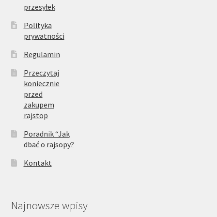
przesyłek
Polityka
prywatności
Regulamin
Przeczytaj
koniecznie
przed
zakupem
rajstop
Poradnik “Jak
dbać o rajsopy?
Kontakt
Najnowsze wpisy