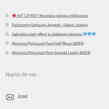
HIT CZY KIT? Recenzja rajstop z AliExpress
Pończochy Gatta Ars Amandi – Okiem Jolanty
Gabriella matt effect w ciekawym odcieniu
Recenzja Pończoch Fiore Half Moon 20DEN
Recenzja Pończoch Fiore Sensual Lovely 20DEN
Napisz do nas
Email