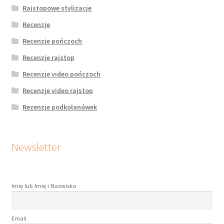
Rajstopowe stylizacje
Recenzje
Recenzje pończoch
Recenzje rajstop
Recenzje video pończoch
Recenzje video rajstop
Rezenzje podkolanówek
Newsletter
Imię lub Imię i Nazwisko
Email