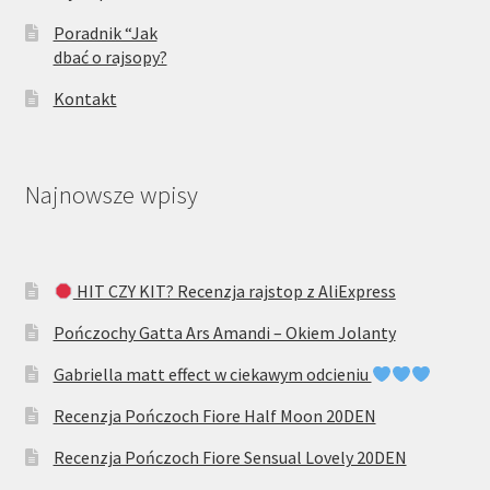
Poradnik “Jak
dbać o rajsopy?
Kontakt
Najnowsze wpisy
HIT CZY KIT? Recenzja rajstop z AliExpress
Pończochy Gatta Ars Amandi – Okiem Jolanty
Gabriella matt effect w ciekawym odcieniu
Recenzja Pończoch Fiore Half Moon 20DEN
Recenzja Pończoch Fiore Sensual Lovely 20DEN