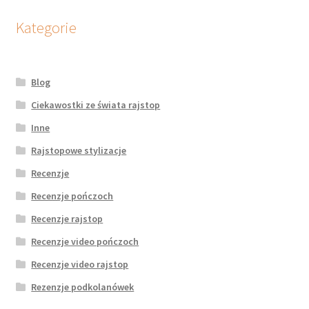
Kategorie
Blog
Ciekawostki ze świata rajstop
Inne
Rajstopowe stylizacje
Recenzje
Recenzje pończoch
Recenzje rajstop
Recenzje video pończoch
Recenzje video rajstop
Rezenzje podkolanówek