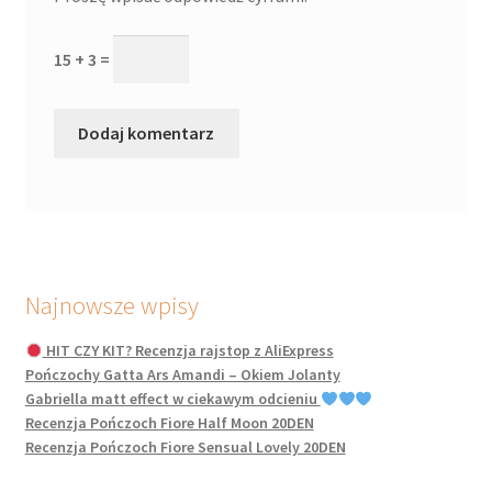
15 + 3 =
Najnowsze wpisy
HIT CZY KIT? Recenzja rajstop z AliExpress
Pończochy Gatta Ars Amandi – Okiem Jolanty
Gabriella matt effect w ciekawym odcieniu
Recenzja Pończoch Fiore Half Moon 20DEN
Recenzja Pończoch Fiore Sensual Lovely 20DEN