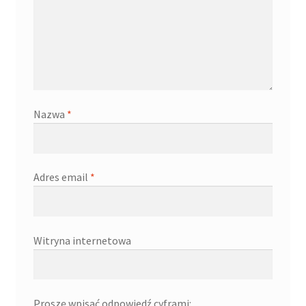
Nazwa
*
Adres email
*
Witryna internetowa
Proszę wpisać odpowiedź cyframi: