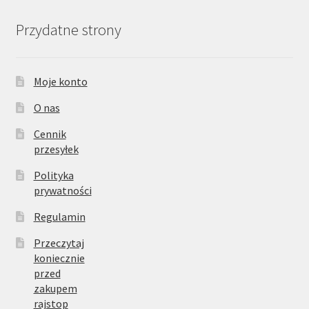
Przydatne strony
Moje konto
O nas
Cennik
przesyłek
Polityka
prywatności
Regulamin
Przeczytaj
koniecznie
przed
zakupem
rajstop