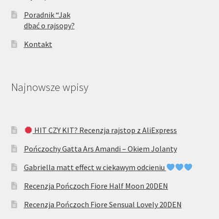
Poradnik “Jak
dbać o rajsopy?
Kontakt
Najnowsze wpisy
HIT CZY KIT? Recenzja rajstop z AliExpress
Pończochy Gatta Ars Amandi – Okiem Jolanty
Gabriella matt effect w ciekawym odcieniu
Recenzja Pończoch Fiore Half Moon 20DEN
Recenzja Pończoch Fiore Sensual Lovely 20DEN