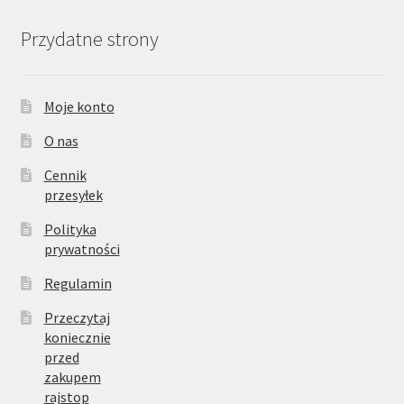
Przydatne strony
Moje konto
O nas
Cennik
przesyłek
Polityka
prywatności
Regulamin
Przeczytaj
koniecznie
przed
zakupem
rajstop