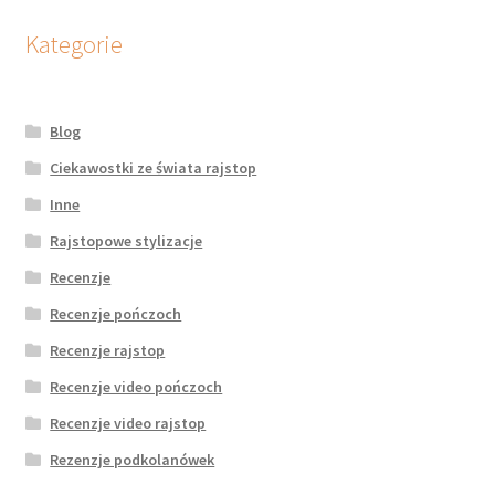
Kategorie
Blog
Ciekawostki ze świata rajstop
Inne
Rajstopowe stylizacje
Recenzje
Recenzje pończoch
Recenzje rajstop
Recenzje video pończoch
Recenzje video rajstop
Rezenzje podkolanówek