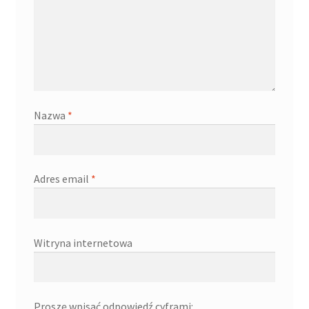
Nazwa
*
Adres email
*
Witryna internetowa
Proszę wpisać odpowiedź cyframi: