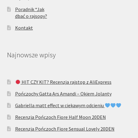
Poradnik “Jak
dbać o rajsopy?
Kontakt
Najnowsze wpisy
HIT CZY KIT? Recenzja rajstop z AliExpress
Pończochy Gatta Ars Amandi – Okiem Jolanty
Gabriella matt effect w ciekawym odcieniu
Recenzja Pończoch Fiore Half Moon 20DEN
Recenzja Pończoch Fiore Sensual Lovely 20DEN