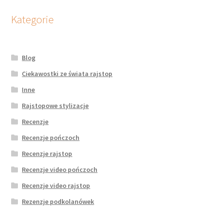
Kategorie
Blog
Ciekawostki ze świata rajstop
Inne
Rajstopowe stylizacje
Recenzje
Recenzje pończoch
Recenzje rajstop
Recenzje video pończoch
Recenzje video rajstop
Rezenzje podkolanówek