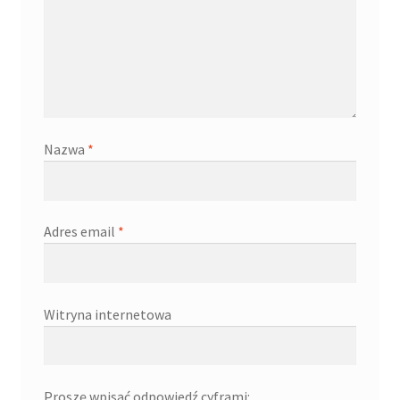
Nazwa
*
Adres email
*
Witryna internetowa
Proszę wpisać odpowiedź cyframi: