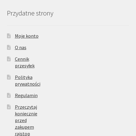
Przydatne strony
Moje konto
O nas
Cennik
przesyłek
Polityka
prywatności
Regulamin
Przeczytaj
koniecznie
przed
zakupem
rajstop