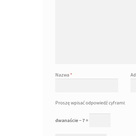
Nazwa
*
Ad
Proszę wpisać odpowiedź cyframi:
dwanaście − 7 =