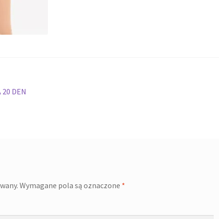
 20 DEN
owany.
Wymagane pola są oznaczone
*