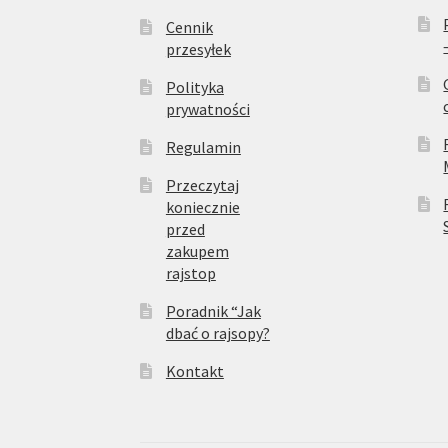
Cennik
przesyłek
Polityka
prywatności
Regulamin
Przeczytaj
koniecznie
przed
zakupem
rajstop
Poradnik “Jak
dbać o rajsopy?
Kontakt