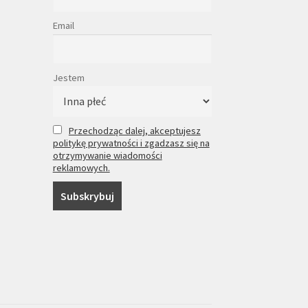
Email
Jestem
Przechodząc dalej, akceptujesz
politykę prywatności i zgadzasz się na
otrzymywanie wiadomości
reklamowych.