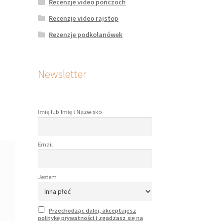
Recenzje video pończoch
Recenzje video rajstop
Rezenzje podkolanówek
Newsletter
Imię lub Imię i Nazwisko
Email
Jestem
Przechodząc dalej, akceptujesz
politykę prywatności i zgadzasz się na