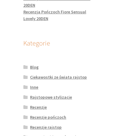
20DEN
Recenzja Pończoch Fiore Sensual
Lovely 20DEN
Kategorie
Blog
Ciekawostki ze świata rajstop
Inne
Rajstopowe stylizacje
Recenzje
Recenzje pończoch
Recenzje rajstop