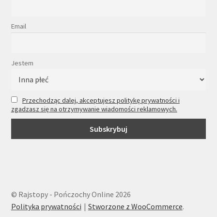
Email
Jestem
Przechodząc dalej, akceptujesz politykę prywatności i
zgadzasz się na otrzymywanie wiadomości reklamowych.
© Rajstopy - Pończochy Online 2026
Polityka prywatności
Stworzone z WooCommerce
.