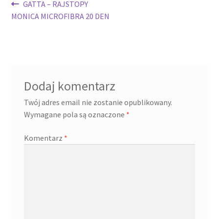
Nawigacja
Poprzedni
GATTA – RAJSTOPY
wpis:
MONICA MICROFIBRA 20 DEN
wpisu
Dodaj komentarz
Twój adres email nie zostanie opublikowany.
Wymagane pola są oznaczone
*
Komentarz
*