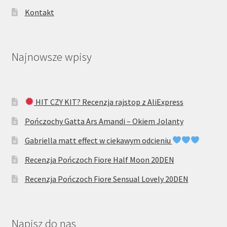
Kontakt
Najnowsze wpisy
HIT CZY KIT? Recenzja rajstop z AliExpress
Pończochy Gatta Ars Amandi – Okiem Jolanty
Gabriella matt effect w ciekawym odcieniu
Recenzja Pończoch Fiore Half Moon 20DEN
Recenzja Pończoch Fiore Sensual Lovely 20DEN
Napisz do nas