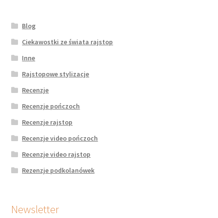
Blog
Ciekawostki ze świata rajstop
Inne
Rajstopowe stylizacje
Recenzje
Recenzje pończoch
Recenzje rajstop
Recenzje video pończoch
Recenzje video rajstop
Rezenzje podkolanówek
Newsletter