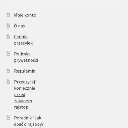
Moje konto
O nas
Cennik
przesyłek
Polityka
prywatności
Regulamin
Przeczytaj
koniecznie
przed
zakupem
rajstop
Poradnik “Jak
dbać o rajsopy?