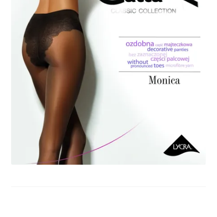
potomne