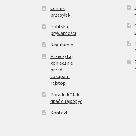
Cennik
przesyłek
Polityka
prywatności
Regulamin
Przeczytaj
koniecznie
przed
zakupem
rajstop
Poradnik “Jak
dbać o rajsopy?
Kontakt