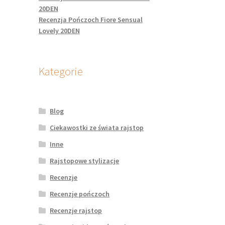
20DEN
Recenzja Pończoch Fiore Sensual
Lovely 20DEN
Kategorie
Blog
Ciekawostki ze świata rajstop
Inne
Rajstopowe stylizacje
Recenzje
Recenzje pończoch
Recenzje rajstop