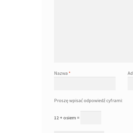
Nazwa
*
Ad
Proszę wpisać odpowiedź cyframi:
12 + osiem =