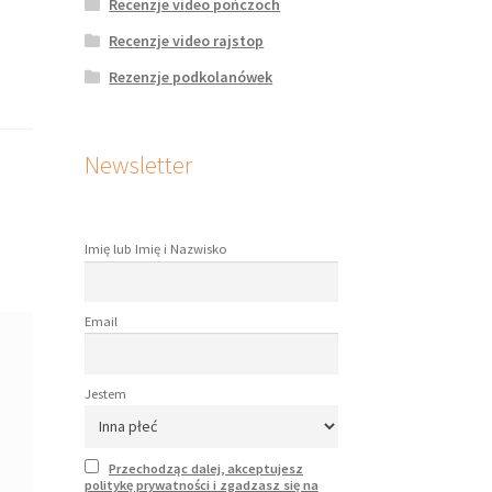
Recenzje video pończoch
Recenzje video rajstop
Rezenzje podkolanówek
Newsletter
Imię lub Imię i Nazwisko
Email
Jestem
Przechodząc dalej, akceptujesz
politykę prywatności i zgadzasz się na