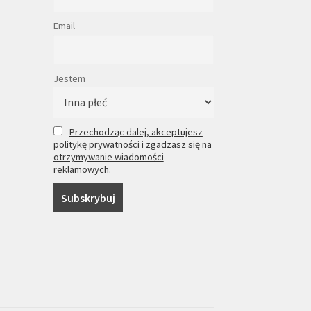
Email
Jestem
Przechodząc dalej, akceptujesz
politykę prywatności i zgadzasz się na
otrzymywanie wiadomości
reklamowych.