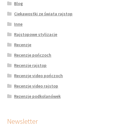
Blog
Ciekawostki ze świata rajstop
Inne
Rajstopowe stylizacje
Recenzje
Recenzje pończoch
Recenzje rajstop
Recenzje video pończoch
Recenzje video rajstop
Rezenzje podkolanówek
Newsletter