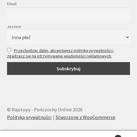
Email
Jestem
Przechodząc dalej, akceptujesz politykę prywatności i
zgadzasz się na otrzymywanie wiadomości reklamowych.
© Rajstopy - Pończochy Online 2026
Polityka prywatności
Stworzone z WooCommerce
.