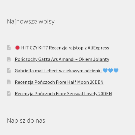
Najnowsze wpisy
HIT CZY KIT? Recenzja rajstop z AliExpress
Pończochy Gatta Ars Amandi – Okiem Jolanty
Gabriella matt effect w ciekawym odcieniu
Recenzja Pończoch Fiore Half Moon 20DEN
Recenzja Pończoch Fiore Sensual Lovely 20DEN
Napisz do nas