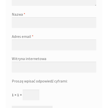
Nazwa
*
Adres email
*
Witryna internetowa
Proszę wpisać odpowiedź cyframi:
1 × 1 =