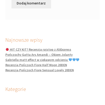
Najnowsze wpisy
HIT CZY KIT? Recenzja rajstop z AliExpress
Pończochy Gatta Ars Amandi – Okiem Jolanty
Gabriella matt effect w ciekawym odcieniu
Recenzja Pończoch Fiore Half Moon 20DEN
Recenzja Pończoch Fiore Sensual Lovely 20DEN
Kategorie