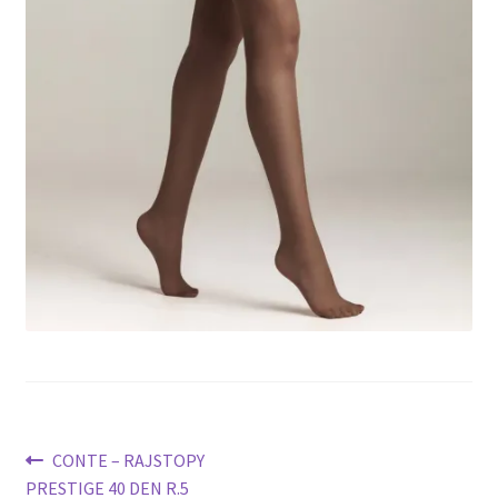
potomne
Nawigacja
Poprzedni
CONTE – RAJSTOPY
wpis:
PRESTIGE 40 DEN R.5