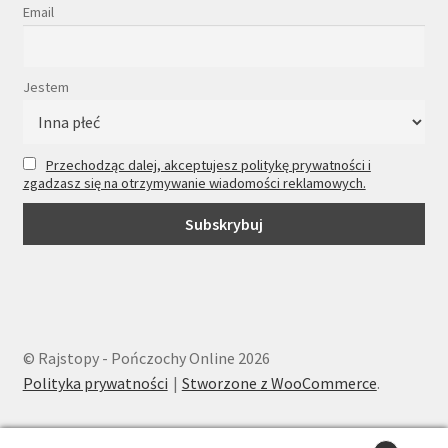
Email
Jestem
Przechodząc dalej, akceptujesz politykę prywatności i
zgadzasz się na otrzymywanie wiadomości reklamowych.
© Rajstopy - Pończochy Online 2026
Polityka prywatności
Stworzone z WooCommerce
.