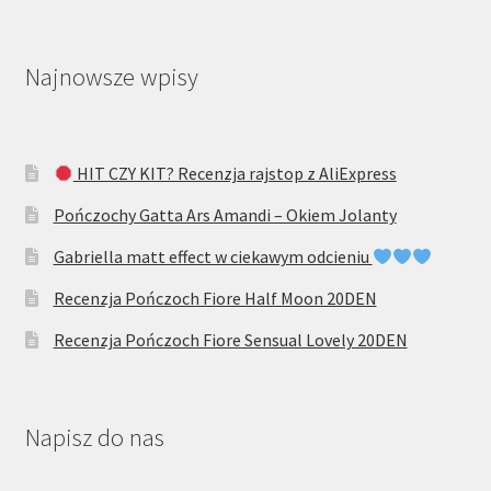
Najnowsze wpisy
HIT CZY KIT? Recenzja rajstop z AliExpress
Pończochy Gatta Ars Amandi – Okiem Jolanty
Gabriella matt effect w ciekawym odcieniu
Recenzja Pończoch Fiore Half Moon 20DEN
Recenzja Pończoch Fiore Sensual Lovely 20DEN
Napisz do nas