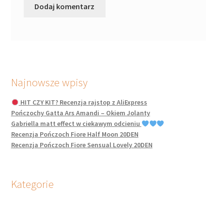
Najnowsze wpisy
HIT CZY KIT? Recenzja rajstop z AliExpress
Pończochy Gatta Ars Amandi – Okiem Jolanty
Gabriella matt effect w ciekawym odcieniu
Recenzja Pończoch Fiore Half Moon 20DEN
Recenzja Pończoch Fiore Sensual Lovely 20DEN
Kategorie