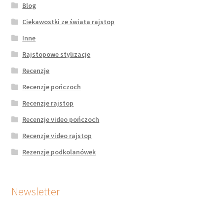
Blog
Ciekawostki ze świata rajstop
Inne
Rajstopowe stylizacje
Recenzje
Recenzje pończoch
Recenzje rajstop
Recenzje video pończoch
Recenzje video rajstop
Rezenzje podkolanówek
Newsletter