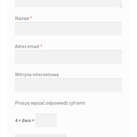
Nazwa
*
Adres email
*
Witryna internetowa
Proszę wpisać odpowiedź cyframi:
4 × dwa =