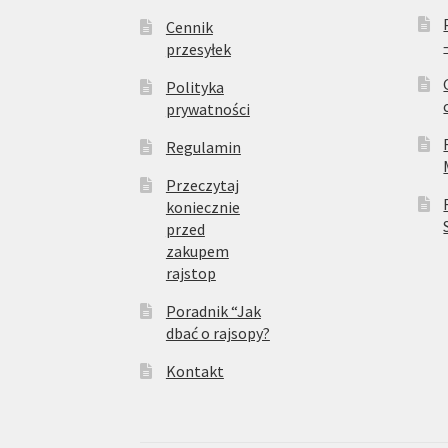
Cennik
przesyłek
Polityka
prywatności
Regulamin
Przeczytaj
koniecznie
przed
zakupem
rajstop
Poradnik “Jak
dbać o rajsopy?
Kontakt