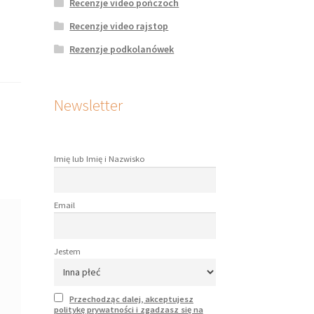
Recenzje video pończoch
Recenzje video rajstop
Rezenzje podkolanówek
Newsletter
Imię lub Imię i Nazwisko
Email
Jestem
Przechodząc dalej, akceptujesz
politykę prywatności i zgadzasz się na