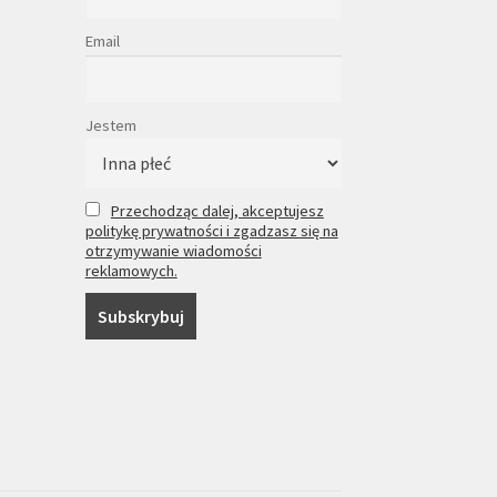
Email
Jestem
Przechodząc dalej, akceptujesz
politykę prywatności i zgadzasz się na
otrzymywanie wiadomości
reklamowych.