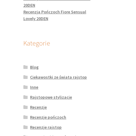
20DEN
Recenzja Pończoch Fiore Sensual
Lovely 20DEN
Kategorie
Blog
Ciekawostki ze świata rajstop
Inne
Rajstopowe stylizacje
Recenzje
Recenzje pończoch
Recenzje rajstop