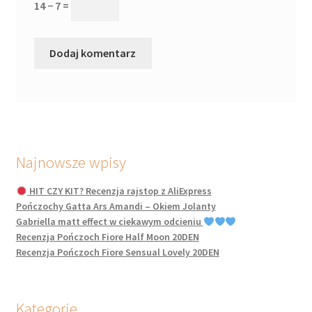
14 − 7 =
Najnowsze wpisy
HIT CZY KIT? Recenzja rajstop z AliExpress
Pończochy Gatta Ars Amandi – Okiem Jolanty
Gabriella matt effect w ciekawym odcieniu
Recenzja Pończoch Fiore Half Moon 20DEN
Recenzja Pończoch Fiore Sensual Lovely 20DEN
Kategorie