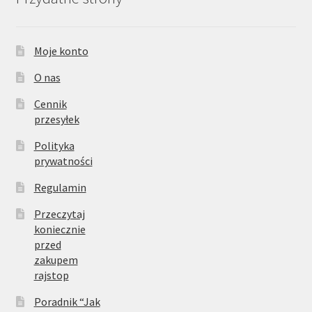
Moje konto
O nas
Cennik
przesyłek
Polityka
prywatności
Regulamin
Przeczytaj
koniecznie
przed
zakupem
rajstop
Poradnik “Jak