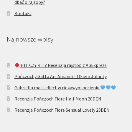
dbać o rajsopy?
Kontakt
Najnowsze wpisy
HIT CZY KIT? Recenzja rajstop z AliExpress
Pończochy Gatta Ars Amandi – Okiem Jolanty
Gabriella matt effect w ciekawym odcieniu
Recenzja Pończoch Fiore Half Moon 20DEN
Recenzja Pończoch Fiore Sensual Lovely 20DEN