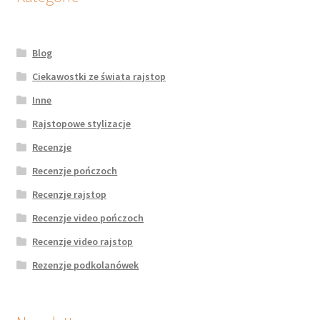
Blog
Ciekawostki ze świata rajstop
Inne
Rajstopowe stylizacje
Recenzje
Recenzje pończoch
Recenzje rajstop
Recenzje video pończoch
Recenzje video rajstop
Rezenzje podkolanówek