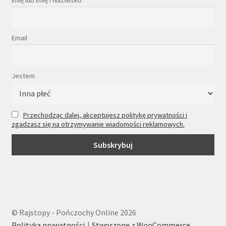
Imię lub Imię i Nazwisko
Email
Jestem
Przechodząc dalej, akceptujesz politykę prywatności i
zgadzasz się na otrzymywanie wiadomości reklamowych.
© Rajstopy - Pończochy Online 2026
Polityka prywatności
Stworzone z WooCommerce
.