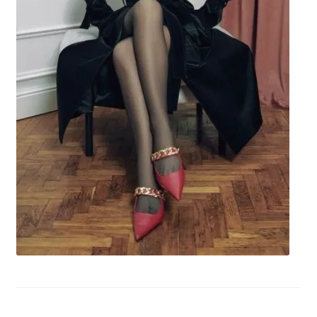
potomne