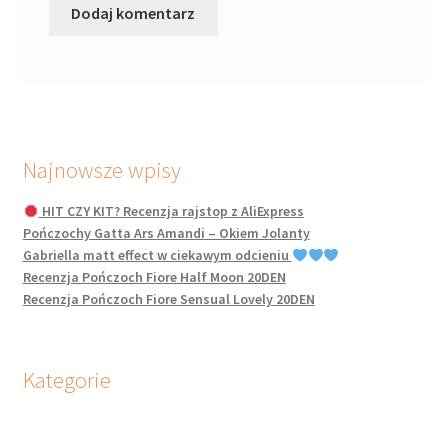
Najnowsze wpisy
HIT CZY KIT? Recenzja rajstop z AliExpress
Pończochy Gatta Ars Amandi – Okiem Jolanty
Gabriella matt effect w ciekawym odcieniu
Recenzja Pończoch Fiore Half Moon 20DEN
Recenzja Pończoch Fiore Sensual Lovely 20DEN
Kategorie