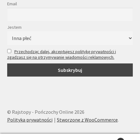
Email
Jestem
Przechodząc dalej, akceptujesz politykę prywatności i
zgadzasz się na otrzymywanie wiadomości reklamowych.
© Rajstopy - Pończochy Online 2026
Polityka prywatności
Stworzone z WooCommerce
.