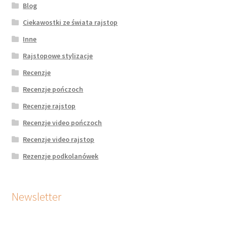
Blog
Ciekawostki ze świata rajstop
Inne
Rajstopowe stylizacje
Recenzje
Recenzje pończoch
Recenzje rajstop
Recenzje video pończoch
Recenzje video rajstop
Rezenzje podkolanówek
Newsletter