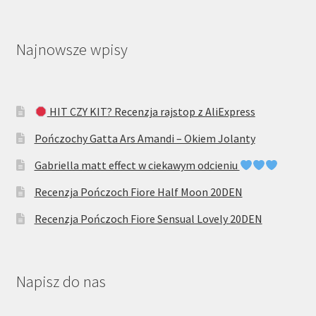
Najnowsze wpisy
HIT CZY KIT? Recenzja rajstop z AliExpress
Pończochy Gatta Ars Amandi – Okiem Jolanty
Gabriella matt effect w ciekawym odcieniu
Recenzja Pończoch Fiore Half Moon 20DEN
Recenzja Pończoch Fiore Sensual Lovely 20DEN
Napisz do nas