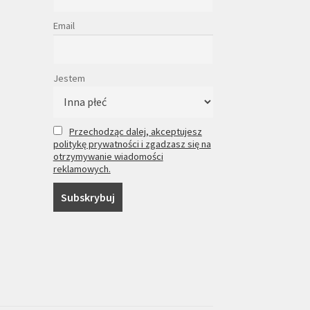
Email
Jestem
Przechodząc dalej, akceptujesz
politykę prywatności i zgadzasz się na
otrzymywanie wiadomości
reklamowych.