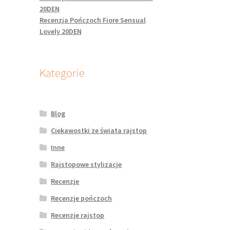
20DEN
Recenzja Pończoch Fiore Sensual
Lovely 20DEN
Kategorie
Blog
Ciekawostki ze świata rajstop
Inne
Rajstopowe stylizacje
Recenzje
Recenzje pończoch
Recenzje rajstop