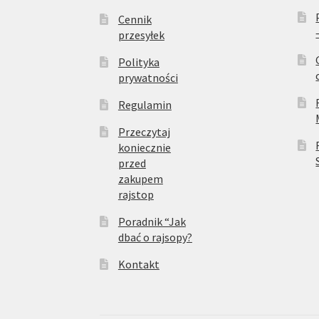
Cennik
przesyłek
Polityka
prywatności
Regulamin
Przeczytaj
koniecznie
przed
zakupem
rajstop
Poradnik “Jak
dbać o rajsopy?
Kontakt