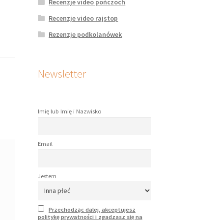
Recenzje video pończoch
Recenzje video rajstop
Rezenzje podkolanówek
Newsletter
Imię lub Imię i Nazwisko
Email
Jestem
Przechodząc dalej, akceptujesz
politykę prywatności i zgadzasz się na