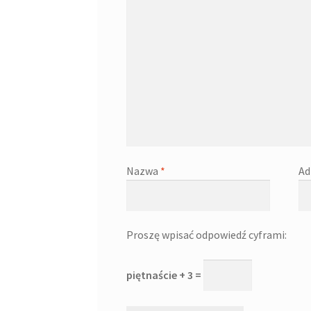
Nazwa
*
Ad
Proszę wpisać odpowiedź cyframi:
piętnaście + 3 =