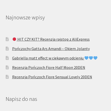
Najnowsze wpisy
HIT CZY KIT? Recenzja rajstop z AliExpress
Pończochy Gatta Ars Amandi – Okiem Jolanty
Gabriella matt effect w ciekawym odcieniu
Recenzja Pończoch Fiore Half Moon 20DEN
Recenzja Pończoch Fiore Sensual Lovely 20DEN
Napisz do nas