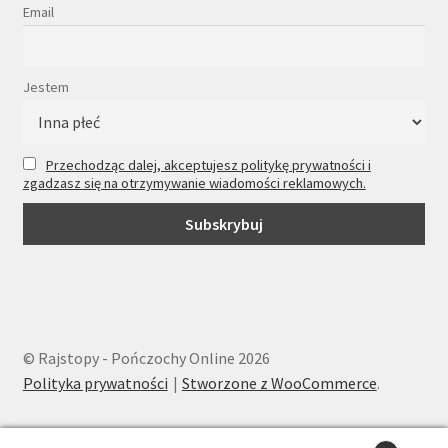
Email
Jestem
Przechodząc dalej, akceptujesz politykę prywatności i
zgadzasz się na otrzymywanie wiadomości reklamowych.
© Rajstopy - Pończochy Online 2026
Polityka prywatności
Stworzone z WooCommerce
.