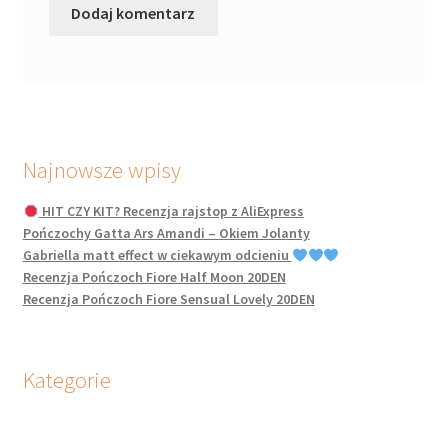
Najnowsze wpisy
HIT CZY KIT? Recenzja rajstop z AliExpress
Pończochy Gatta Ars Amandi – Okiem Jolanty
Gabriella matt effect w ciekawym odcieniu
Recenzja Pończoch Fiore Half Moon 20DEN
Recenzja Pończoch Fiore Sensual Lovely 20DEN
Kategorie