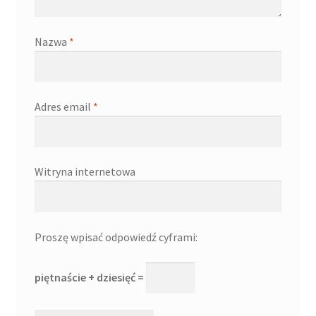
Nazwa
*
Adres email
*
Witryna internetowa
Proszę wpisać odpowiedź cyframi:
piętnaście + dziesięć =