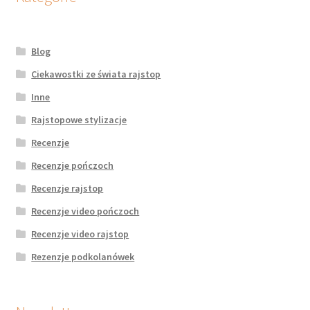
Blog
Ciekawostki ze świata rajstop
Inne
Rajstopowe stylizacje
Recenzje
Recenzje pończoch
Recenzje rajstop
Recenzje video pończoch
Recenzje video rajstop
Rezenzje podkolanówek