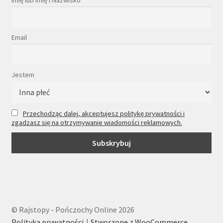
Imię lub Imię i Nazwisko
Email
Jestem
Przechodząc dalej, akceptujesz politykę prywatności i
zgadzasz się na otrzymywanie wiadomości reklamowych.
© Rajstopy - Pończochy Online 2026
Polityka prywatności
Stworzone z WooCommerce
.