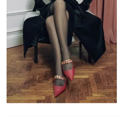
potomne