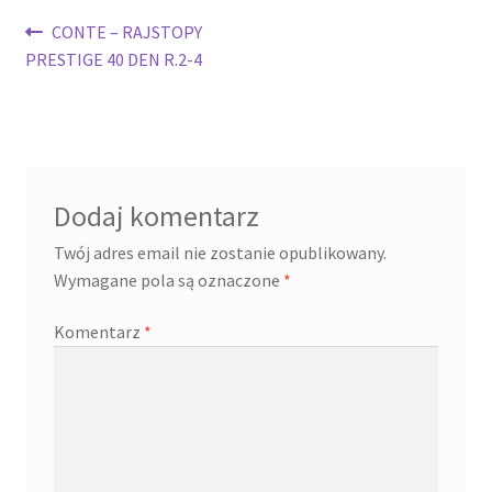
Nawigacja
Poprzedni
CONTE – RAJSTOPY
wpis:
PRESTIGE 40 DEN R.2-4
wpisu
Dodaj komentarz
Twój adres email nie zostanie opublikowany.
Wymagane pola są oznaczone
*
Komentarz
*