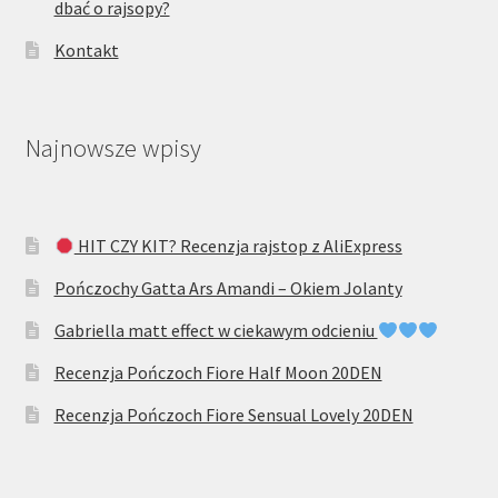
dbać o rajsopy?
Kontakt
Najnowsze wpisy
HIT CZY KIT? Recenzja rajstop z AliExpress
Pończochy Gatta Ars Amandi – Okiem Jolanty
Gabriella matt effect w ciekawym odcieniu
Recenzja Pończoch Fiore Half Moon 20DEN
Recenzja Pończoch Fiore Sensual Lovely 20DEN