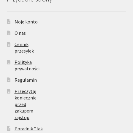
Moje konto
O nas
Cennik
przesyłek
Polityka
prywatności
Regulamin
Przeczytaj
koniecznie
przed
zakupem
rajstop
Poradnik “Jak