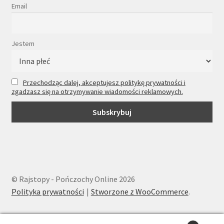
Email
Jestem
Przechodząc dalej, akceptujesz politykę prywatności i
zgadzasz się na otrzymywanie wiadomości reklamowych.
© Rajstopy - Pończochy Online 2026
Polityka prywatności
Stworzone z WooCommerce
.