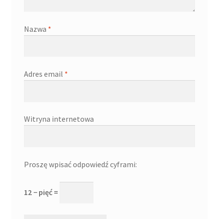
Nazwa
*
Adres email
*
Witryna internetowa
Proszę wpisać odpowiedź cyframi:
12 − pięć =