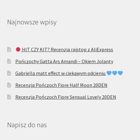
Najnowsze wpisy
HIT CZY KIT? Recenzja rajstop z AliExpress
Pończochy Gatta Ars Amandi – Okiem Jolanty
Gabriella matt effect w ciekawym odcieniu
Recenzja Pończoch Fiore Half Moon 20DEN
Recenzja Pończoch Fiore Sensual Lovely 20DEN
Napisz do nas