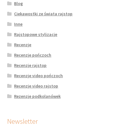
Blog
Ciekawostki ze świata rajstop
Inne
Rajstopowe stylizacje
Recenzje
Recenzje pończoch
Recenzje rajstop
Recenzje video pończoch
Recenzje video rajstop
Rezenzje podkolanówek
Newsletter