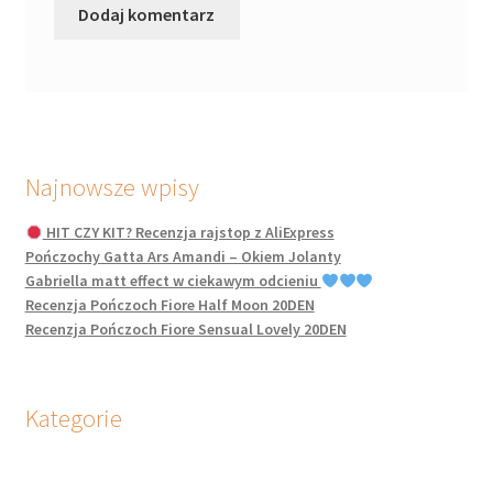
Najnowsze wpisy
HIT CZY KIT? Recenzja rajstop z AliExpress
Pończochy Gatta Ars Amandi – Okiem Jolanty
Gabriella matt effect w ciekawym odcieniu
Recenzja Pończoch Fiore Half Moon 20DEN
Recenzja Pończoch Fiore Sensual Lovely 20DEN
Kategorie