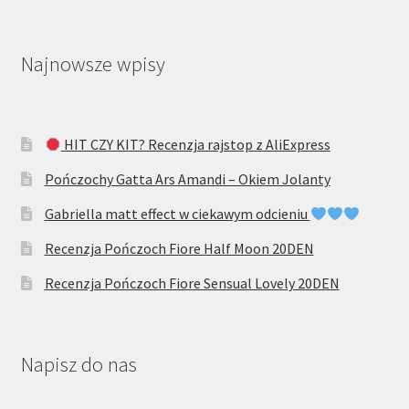
Najnowsze wpisy
HIT CZY KIT? Recenzja rajstop z AliExpress
Pończochy Gatta Ars Amandi – Okiem Jolanty
Gabriella matt effect w ciekawym odcieniu
Recenzja Pończoch Fiore Half Moon 20DEN
Recenzja Pończoch Fiore Sensual Lovely 20DEN
Napisz do nas