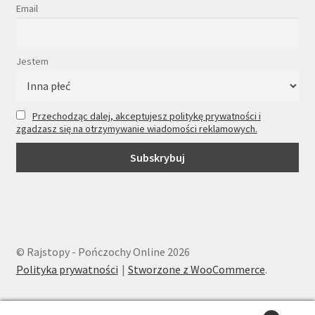
Email
Jestem
Przechodząc dalej, akceptujesz politykę prywatności i
zgadzasz się na otrzymywanie wiadomości reklamowych.
© Rajstopy - Pończochy Online 2026
Polityka prywatności
Stworzone z WooCommerce
.