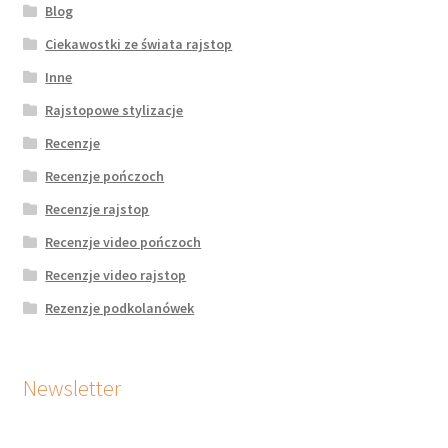
Blog
Ciekawostki ze świata rajstop
Inne
Rajstopowe stylizacje
Recenzje
Recenzje pończoch
Recenzje rajstop
Recenzje video pończoch
Recenzje video rajstop
Rezenzje podkolanówek
Newsletter