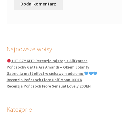
Najnowsze wpisy
HIT CZY KIT? Recenzja rajstop z AliExpress
Pończochy Gatta Ars Amandi – Okiem Jolanty
Gabriella matt effect w ciekawym odcieniu
Recenzja Pończoch Fiore Half Moon 20DEN
Recenzja Pończoch Fiore Sensual Lovely 20DEN
Kategorie