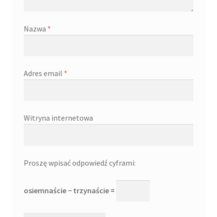
Nazwa
*
Adres email
*
Witryna internetowa
Proszę wpisać odpowiedź cyframi:
osiemnaście − trzynaście =