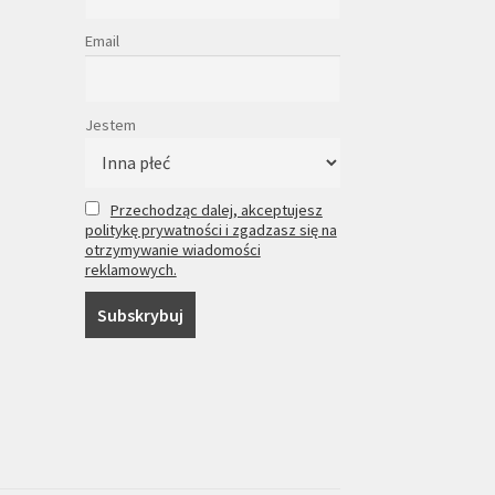
Email
Jestem
Przechodząc dalej, akceptujesz
politykę prywatności i zgadzasz się na
otrzymywanie wiadomości
reklamowych.