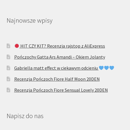
Najnowsze wpisy
HIT CZY KIT? Recenzja rajstop z AliExpress
Pończochy Gatta Ars Amandi – Okiem Jolanty
Gabriella matt effect w ciekawym odcieniu
Recenzja Pończoch Fiore Half Moon 20DEN
Recenzja Pończoch Fiore Sensual Lovely 20DEN
Napisz do nas