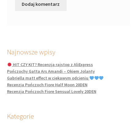
Najnowsze wpisy
HIT CZY KIT? Recenzja rajstop z AliExpress
Pończochy Gatta Ars Amandi – Okiem Jolanty
Gabriella matt effect w ciekawym odcieniu
Recenzja Pończoch Fiore Half Moon 20DEN
Recenzja Pończoch Fiore Sensual Lovely 20DEN
Kategorie