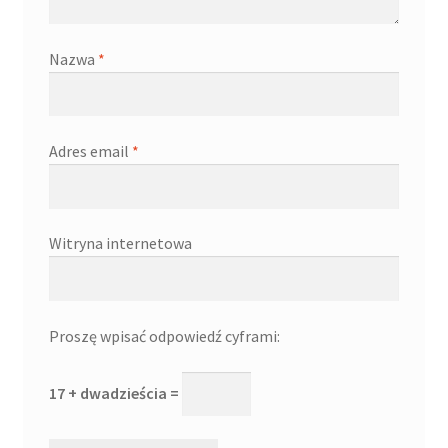
Nazwa
*
Adres email
*
Witryna internetowa
Proszę wpisać odpowiedź cyframi:
17 + dwadzieścia =