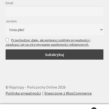
Email
Jestem
Przechodząc dalej, akceptujesz politykę prywatności i
zgadzasz się na otrzymywanie wiadomości reklamowych.
© Rajstopy - Pończochy Online 2026
Polityka prywatności
Stworzone z WooCommerce
.