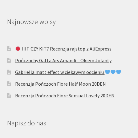
Najnowsze wpisy
HIT CZY KIT? Recenzja rajstop z AliExpress
Pończochy Gatta Ars Amandi – Okiem Jolanty
Gabriella matt effect w ciekawym odcieniu
Recenzja Pończoch Fiore Half Moon 20DEN
Recenzja Pończoch Fiore Sensual Lovely 20DEN
Napisz do nas