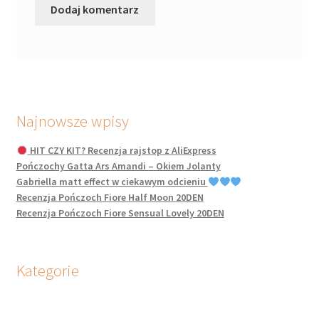
Najnowsze wpisy
HIT CZY KIT? Recenzja rajstop z AliExpress
Pończochy Gatta Ars Amandi – Okiem Jolanty
Gabriella matt effect w ciekawym odcieniu
Recenzja Pończoch Fiore Half Moon 20DEN
Recenzja Pończoch Fiore Sensual Lovely 20DEN
Kategorie