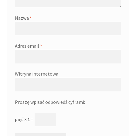
Nazwa
*
Adres email
*
Witryna internetowa
Proszę wpisać odpowiedź cyframi:
pięć × 1 =