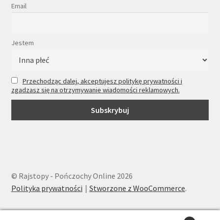
Email
Jestem
Przechodząc dalej, akceptujesz politykę prywatności i
zgadzasz się na otrzymywanie wiadomości reklamowych.
© Rajstopy - Pończochy Online 2026
Polityka prywatności
Stworzone z WooCommerce
.