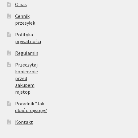
O nas
Cennik
przesyłek
Polityka
prywatności
Regulamin
Przeczytaj
koniecznie
przed
zakupem
rajstop
Poradnik “Jak
dbać o rajsopy?
Kontakt