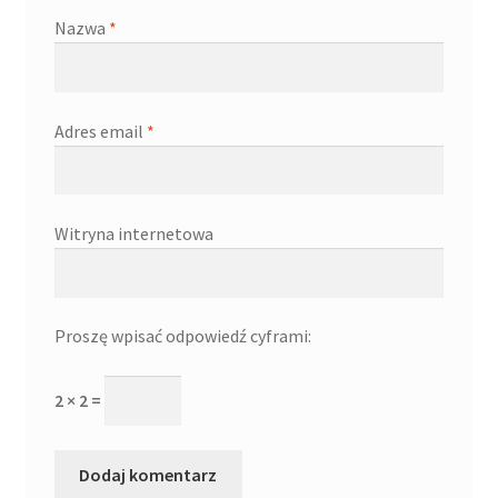
Nazwa
*
Adres email
*
Witryna internetowa
Proszę wpisać odpowiedź cyframi:
2 × 2 =