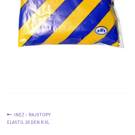
potomne
Nawigacja
Poprzedni
INEZ – RAJSTOPY
wpis:
ELASTIL 20 DEN R.XL
wpisu