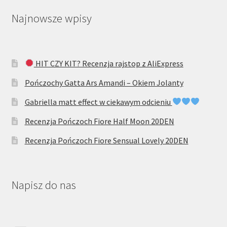
Najnowsze wpisy
HIT CZY KIT? Recenzja rajstop z AliExpress
Pończochy Gatta Ars Amandi – Okiem Jolanty
Gabriella matt effect w ciekawym odcieniu
Recenzja Pończoch Fiore Half Moon 20DEN
Recenzja Pończoch Fiore Sensual Lovely 20DEN
Napisz do nas