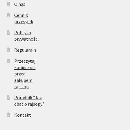
O nas
Cennik
przesyłek
Polityka
prywatności
Regulamin
Przeczytaj
koniecznie
przed
zakupem
rajstop
Poradnik “Jak
dbać o rajsopy?
Kontakt