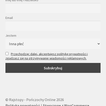
Imię lub Imię i Nazwisko
Email
Jestem
Przechodząc dalej, akceptujesz politykę prywatności i
zgadzasz się na otrzymywanie wiadomości reklamowych.
© Rajstopy - Pończochy Online 2026
Polityka prywatności
Stworzone z WooCommerce
.