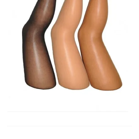
potomne