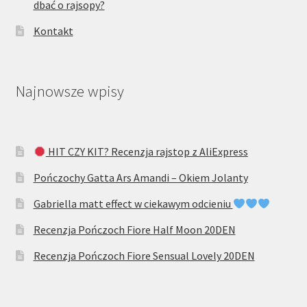
dbać o rajsopy?
Kontakt
Najnowsze wpisy
HIT CZY KIT? Recenzja rajstop z AliExpress
Pończochy Gatta Ars Amandi – Okiem Jolanty
Gabriella matt effect w ciekawym odcieniu
Recenzja Pończoch Fiore Half Moon 20DEN
Recenzja Pończoch Fiore Sensual Lovely 20DEN