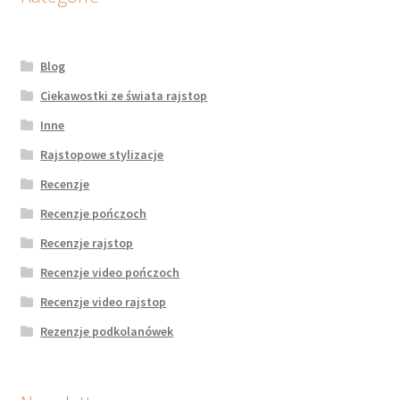
Blog
Ciekawostki ze świata rajstop
Inne
Rajstopowe stylizacje
Recenzje
Recenzje pończoch
Recenzje rajstop
Recenzje video pończoch
Recenzje video rajstop
Rezenzje podkolanówek