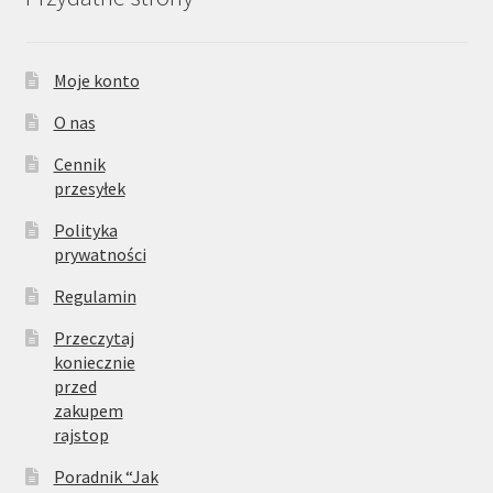
Moje konto
O nas
Cennik
przesyłek
Polityka
prywatności
Regulamin
Przeczytaj
koniecznie
przed
zakupem
rajstop
Poradnik “Jak