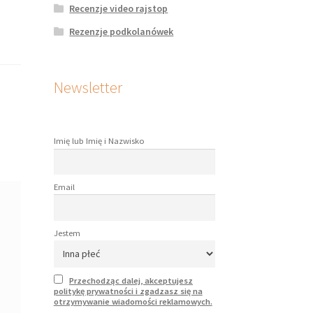
Recenzje video rajstop
Rezenzje podkolanówek
Newsletter
Imię lub Imię i Nazwisko
Email
Jestem
Przechodząc dalej, akceptujesz
politykę prywatności i zgadzasz się na
otrzymywanie wiadomości reklamowych.