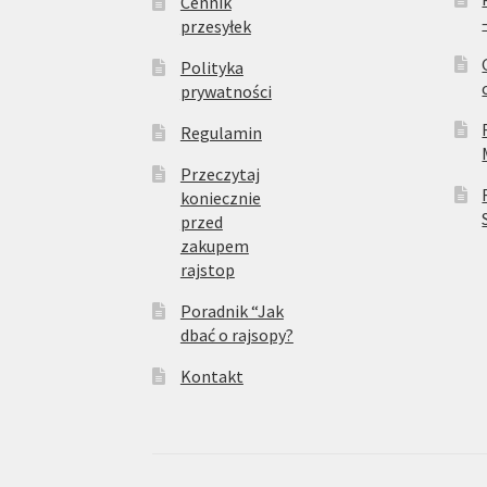
Cennik
przesyłek
Polityka
prywatności
Regulamin
Przeczytaj
koniecznie
przed
zakupem
rajstop
Poradnik “Jak
dbać o rajsopy?
Kontakt