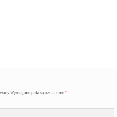
owany.
Wymagane pola są oznaczone
*