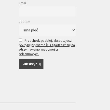
Email
Jestem
Przechodząc dalej, akceptujesz
politykę prywatności i zgadzasz się na
otrzymywanie wiadomości
reklamowych.