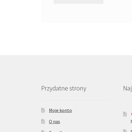
Przydatne strony
Na
Moje konto
O nas