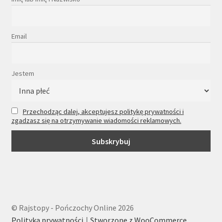
Email
Jestem
Przechodząc dalej, akceptujesz politykę prywatności i
zgadzasz się na otrzymywanie wiadomości reklamowych.
© Rajstopy - Pończochy Online 2026
Polityka prywatności
Stworzone z WooCommerce
.