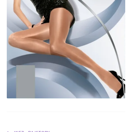
potomne