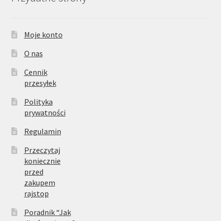
Moje konto
O nas
Cennik
przesyłek
Polityka
prywatności
Regulamin
Przeczytaj
koniecznie
przed
zakupem
rajstop
Poradnik “Jak