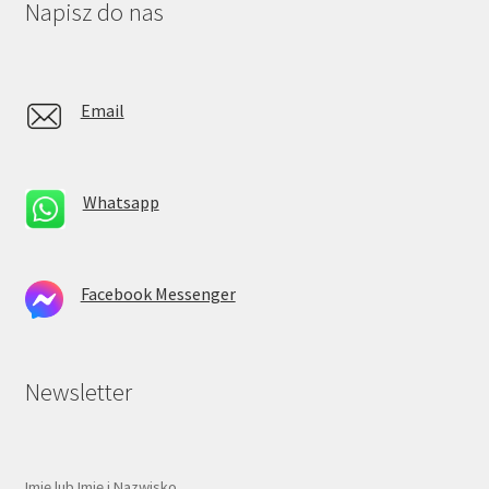
Napisz do nas
Email
Whatsapp
Facebook Messenger
Newsletter
Imię lub Imię i Nazwisko