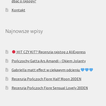
dbać o rajsopy?
Kontakt
Najnowsze wpisy
HIT CZY KIT? Recenzja rajstop z AliExpress
Pończochy Gatta Ars Amandi – Okiem Jolanty
Gabriella matt effect w ciekawym odcieniu
Recenzja Pończoch Fiore Half Moon 20DEN
Recenzja Pończoch Fiore Sensual Lovely 20DEN