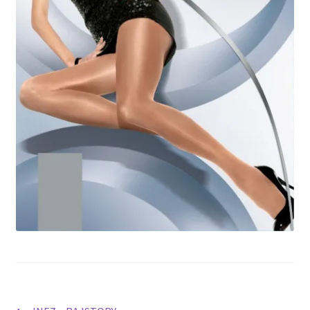
potomne