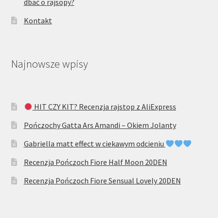
dbać o rajsopy?
Kontakt
Najnowsze wpisy
HIT CZY KIT? Recenzja rajstop z AliExpress
Pończochy Gatta Ars Amandi – Okiem Jolanty
Gabriella matt effect w ciekawym odcieniu
Recenzja Pończoch Fiore Half Moon 20DEN
Recenzja Pończoch Fiore Sensual Lovely 20DEN