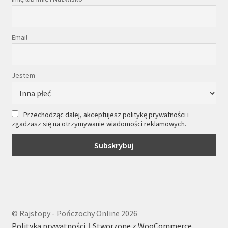
Email
Jestem
Przechodząc dalej, akceptujesz politykę prywatności i
zgadzasz się na otrzymywanie wiadomości reklamowych.
© Rajstopy - Pończochy Online 2026
Polityka prywatności
Stworzone z WooCommerce
.