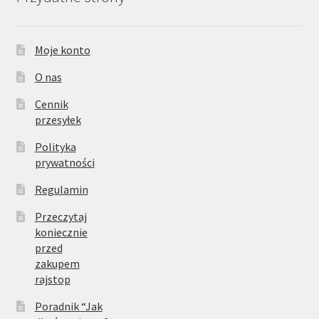
Moje konto
O nas
Cennik
przesyłek
Polityka
prywatności
Regulamin
Przeczytaj
koniecznie
przed
zakupem
rajstop
Poradnik “Jak