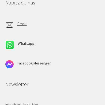
Napisz do nas
Email
Whatsapp
Facebook Messenger
Newsletter
Imię lub Imię i Nazwisko