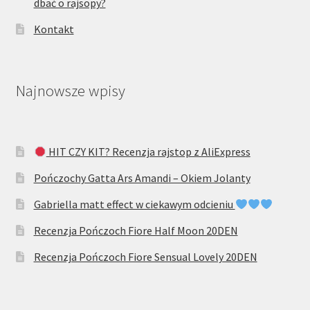
dbać o rajsopy?
Kontakt
Najnowsze wpisy
HIT CZY KIT? Recenzja rajstop z AliExpress
Pończochy Gatta Ars Amandi – Okiem Jolanty
Gabriella matt effect w ciekawym odcieniu
Recenzja Pończoch Fiore Half Moon 20DEN
Recenzja Pończoch Fiore Sensual Lovely 20DEN