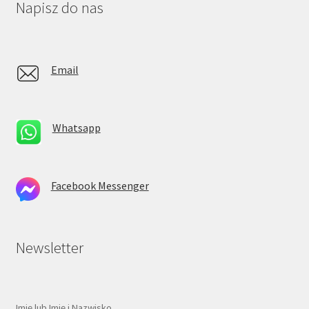
Napisz do nas
Email
Whatsapp
Facebook Messenger
Newsletter
Imię lub Imię i Nazwisko