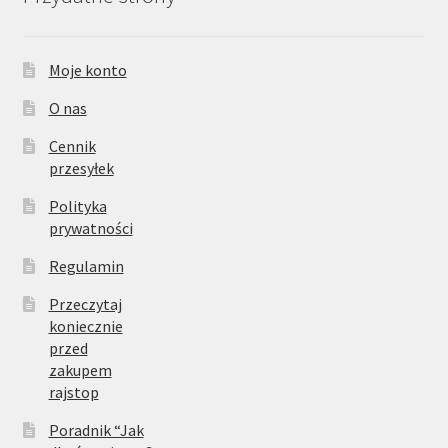
Moje konto
O nas
Cennik
przesyłek
Polityka
prywatności
Regulamin
Przeczytaj
koniecznie
przed
zakupem
rajstop
Poradnik “Jak