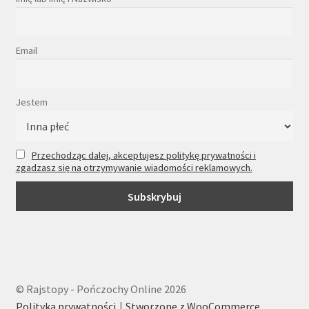
Email
Jestem
Przechodząc dalej, akceptujesz politykę prywatności i
zgadzasz się na otrzymywanie wiadomości reklamowych.
© Rajstopy - Pończochy Online 2026
Polityka prywatności
Stworzone z WooCommerce
.