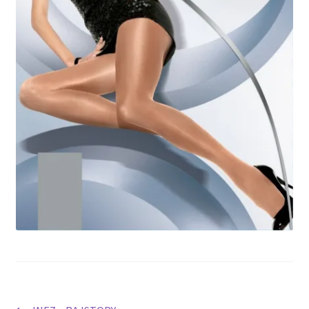
potomne