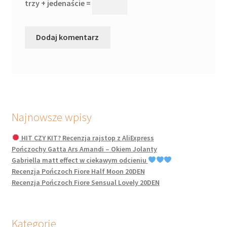
trzy + jedenaście =
Najnowsze wpisy
HIT CZY KIT? Recenzja rajstop z AliExpress
Pończochy Gatta Ars Amandi – Okiem Jolanty
Gabriella matt effect w ciekawym odcieniu
Recenzja Pończoch Fiore Half Moon 20DEN
Recenzja Pończoch Fiore Sensual Lovely 20DEN
Kategorie